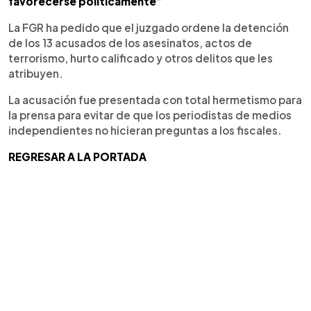
favorecerse políticamente”
La FGR ha pedido que el juzgado ordene la detención
de los 13 acusados de los asesinatos, actos de
terrorismo, hurto calificado y otros delitos que les
atribuyen.
La acusación fue presentada con total hermetismo para
la prensa para evitar de que los periodistas de medios
independientes no hicieran preguntas a los fiscales.
REGRESAR A LA PORTADA