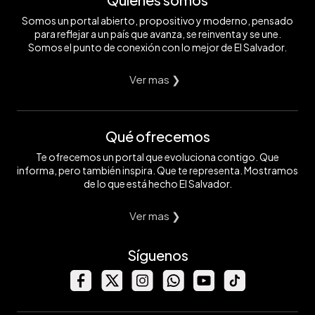
Somos un portal abierto, propositivo y moderno, pensado
para reflejar a un país que avanza, se reinventa y se une.
Somos el punto de conexión con lo mejor de El Salvador.
Ver mas ❯
Qué ofrecemos
Te ofrecemos un portal que evoluciona contigo. Que
informa, pero también inspira. Que te representa. Mostramos
de lo que está hecho El Salvador.
Ver mas ❯
Síguenos