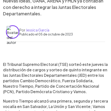
Nuevas Ideas, GANA, ARENA y FMLN ya contaban
con derecho a integrar las Juntas Electorales
Departamentales.
Por
Jessica García
Publicado el 05 de octubre de 2023
0:00
►
Escuchar artículo
El Tribunal Supremo Electoral (TSE) sorteó este jueves la
distribución de cargos y sorteo de quinto integrante en
las Juntas Electorales Departamentales (JED) entre los
partidos Cambio Democrático, Fuerza Solidaria,
Nuestro Tiempo, Partido de Concertación Nacional
(PCN), Partido Demócrata Cristiano y Vamos.
Nuestro Tiempo alcanzó una primera, segunda y tercera
vocalía en San Salvador, La Unión y San Vicente; Vamos