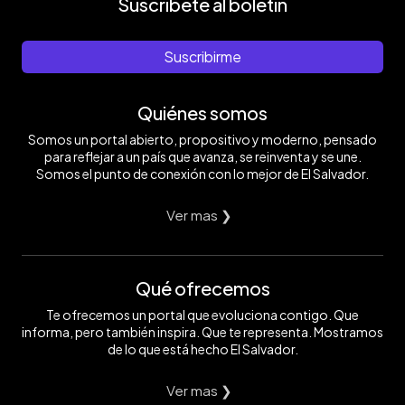
Suscríbete al boletín
Suscribirme
Quiénes somos
Somos un portal abierto, propositivo y moderno, pensado
para reflejar a un país que avanza, se reinventa y se une.
Somos el punto de conexión con lo mejor de El Salvador.
Ver mas ❯
Qué ofrecemos
Te ofrecemos un portal que evoluciona contigo. Que
informa, pero también inspira. Que te representa. Mostramos
de lo que está hecho El Salvador.
Ver mas ❯