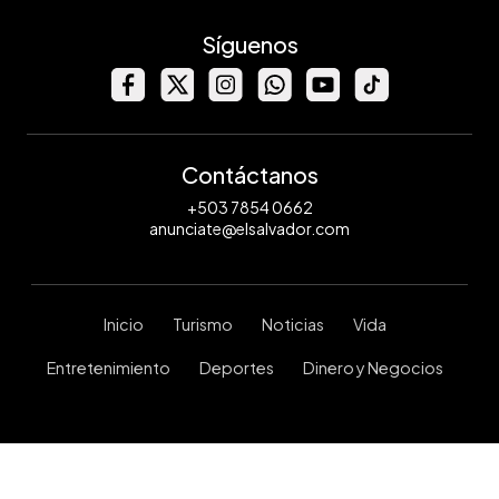
Síguenos
Contáctanos
+503 7854 0662
anunciate@elsalvador.com
Inicio
Turismo
Noticias
Vida
Entretenimiento
Deportes
Dinero y Negocios