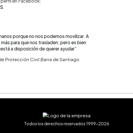
 perfil en Facebook:
eS
.
 manos porque no nos podemos movilizar. A
más para que nos trasladen; pero es bien
está a disposición de querer ayudar”
 Protección Civil Barra de Santiago
Todos los derechos reservados 1999-2026