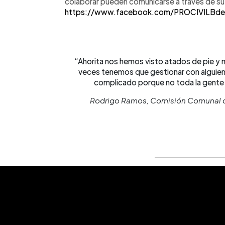
colaborar pueden comunicarse a través de su
https://www.facebook.com/PROCIVILBd
“Ahorita nos hemos visto atados de pie y
veces tenemos que gestionar con alguien 
complicado porque no toda la gente 
Rodrigo Ramos, Comisión Comunal de