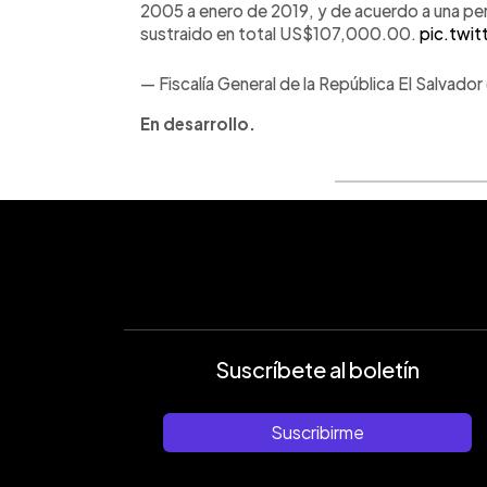
2005 a enero de 2019, y de acuerdo a una per
sustraido en total US$107,000.00.
pic.twi
— Fiscalía General de la República El Salvad
En desarrollo.
Suscríbete al boletín
Suscribirme