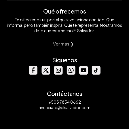
Qué ofrecemos
Te ofrecemos un portal que evoluciona contigo. Que
informa, pero también inspira. Que te representa. Mostramos
de lo que está hecho El Salvador.
Ver mas ❯
Síguenos
Contáctanos
+503 7854 0662
anunciate@elsalvador.com