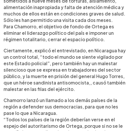
sometidos a nueve meses de torturas, aislamiento,
alimentación inapropiada y falta de atención médica y
muchos de ellos están en condiciones graves de salud.
Sólo les han permitido una visita cada dos meses.
Para Chamorro, el objetivo de fondo de Ortega es
eliminar el liderazgo político del país e imponer un
régimen totalitario, cerrar el espacio político.
Ciertamente, explicó el entrevistado, en Nicaragua hay
un control total, “todo el mundo se siente vigilado por
este Estado policial”, pero también hay un malestar
silencioso que se expresa en trabajadores del sector
público, y la muerte en prisión del general Hugo Torres,
que un héroe sandinista antisomocista,, causó también
malestar en las filas del ejército.
Chamorro lanzó un llamado a los demás países de la
región a defender sus democracias, para que no les
pase lo que a Nicaragua.
“Todos los países de la región deberían verse en el
espejo del autoritarismo de Ortega, porque si no se le