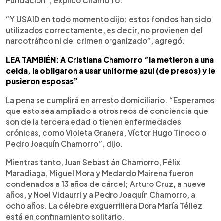
Fundación”, explicó Chamorro.
“Y USAID en todo momento dijo: estos fondos han sido
utilizados correctamente, es decir, no provienen del
narcotráfico ni del crimen organizado”, agregó.
LEA TAMBIÉN: A Cristiana Chamorro “la metieron a una
celda, la obligaron a usar uniforme azul (de presos) y le
pusieron esposas”
La pena se cumplirá en arresto domiciliario. “Esperamos
que esto sea ampliado a otros reos de conciencia que
son de la tercera edad o tienen enfermedades
crónicas, como Violeta Granera, Víctor Hugo Tinoco o
Pedro Joaquín Chamorro”, dijo.
Mientras tanto, Juan Sebastián Chamorro, Félix
Maradiaga, Miguel Mora y Medardo Mairena fueron
condenados a 13 años de cárcel; Arturo Cruz, a nueve
años, y Noel Vidaurri y a Pedro Joaquín Chamorro, a
ocho años. La célebre exguerrillera Dora María Téllez
está en confinamiento solitario.