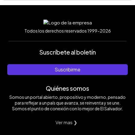
Todos los derechos reservados 1999-2026
Suscríbete al boletín
Suscribirme
Quiénes somos
Somos un portal abierto, propositivo y moderno, pensado
para reflejar a un país que avanza, se reinventa y se une.
Somos el punto de conexión con lo mejor de El Salvador.
Ver mas ❯