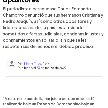
El periodista nicaragüense Carlos Fernando
Chamorro denunció que sus hermanos Cristiana y
Pedro Joaquín, así como otros opositores y
líderes sociales de su país, están siendo
sometidos a farsas judiciales, condenas injustas y
confinamientos en solitario, sin que se les
respeten sus derechos ni el debido proceso.
Por
Mario González
Publicado el 23 de marzo de 2022
0:00
►
Escuchar artículo
“A esto no le puede llamar juicio porque no se está
realizando bajo un Estado de Derecho sino bajo un