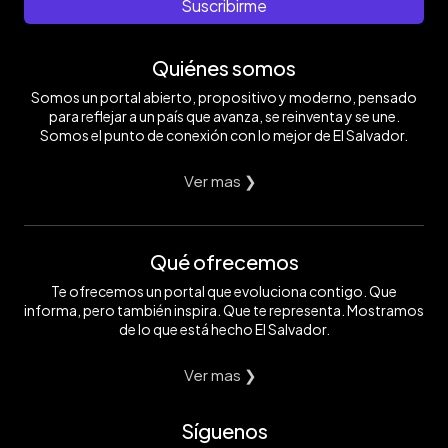
Suscribirme
Quiénes somos
Somos un portal abierto, propositivo y moderno, pensado
para reflejar a un país que avanza, se reinventa y se une.
Somos el punto de conexión con lo mejor de El Salvador.
Ver mas ❯
Qué ofrecemos
Te ofrecemos un portal que evoluciona contigo. Que
informa, pero también inspira. Que te representa. Mostramos
de lo que está hecho El Salvador.
Ver mas ❯
Síguenos