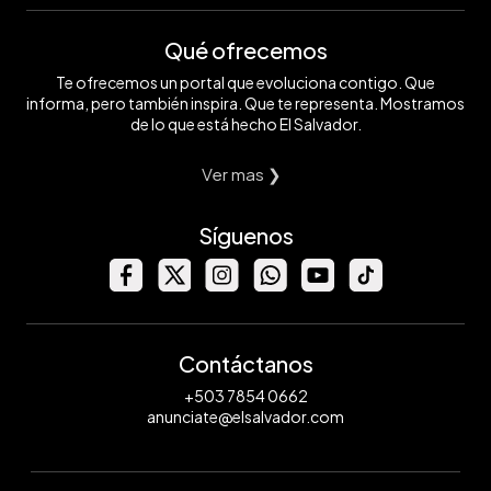
Qué ofrecemos
Te ofrecemos un portal que evoluciona contigo. Que
informa, pero también inspira. Que te representa. Mostramos
de lo que está hecho El Salvador.
Ver mas ❯
Síguenos
Contáctanos
+503 7854 0662
anunciate@elsalvador.com