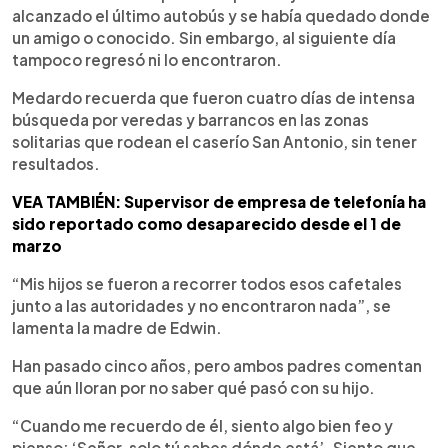
alcanzado el último autobús y se había quedado donde
un amigo o conocido. Sin embargo, al siguiente día
tampoco regresó ni lo encontraron.
Medardo recuerda que fueron cuatro días de intensa
búsqueda por veredas y barrancos en las zonas
solitarias que rodean el caserío San Antonio, sin tener
resultados.
VEA TAMBIÉN: Supervisor de empresa de telefonía ha
sido reportado como desaparecido desde el 1 de
marzo
“Mis hijos se fueron a recorrer todos esos cafetales
junto a las autoridades y no encontraron nada”, se
lamenta la madre de Edwin.
Han pasado cinco años, pero ambos padres comentan
que aún lloran por no saber qué pasó con su hijo.
“Cuando me recuerdo de él, siento algo bien feo y
pienso: ‘Señor, solo tú sabes dónde está’. Siento que