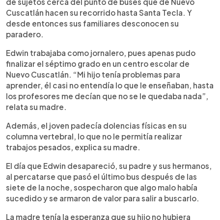
de sujetos cerca del punto de buses que de Nuevo
Cuscatlán hacen su recorrido hasta Santa Tecla. Y
desde entonces sus familiares desconocen su
paradero.
Edwin trabajaba como jornalero, pues apenas pudo
finalizar el séptimo grado en un centro escolar de
Nuevo Cuscatlán. “Mi hijo tenía problemas para
aprender, él casi no entendía lo que le enseñaban, hasta
los profesores me decían que no se le quedaba nada”,
relata su madre.
Además, el joven padecía dolencias físicas en su
columna vertebral, lo que no le permitía realizar
trabajos pesados, explica su madre.
El día que Edwin desapareció, su padre y sus hermanos,
al percatarse que pasó el último bus después de las
siete de la noche, sospecharon que algo malo había
sucedido y se armaron de valor para salir a buscarlo.
La madre tenía la esperanza que su hijo no hubiera