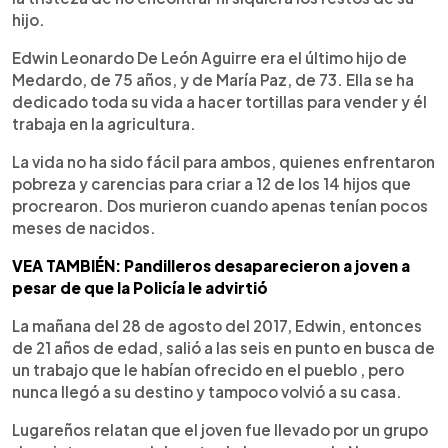
hijo.
Edwin Leonardo De León Aguirre era el último hijo de
Medardo, de 75 años, y de María Paz, de 73. Ella se ha
dedicado toda su vida a hacer tortillas para vender y él
trabaja en la agricultura.
La vida no ha sido fácil para ambos, quienes enfrentaron
pobreza y carencias para criar a 12 de los 14 hijos que
procrearon. Dos murieron cuando apenas tenían pocos
meses de nacidos.
VEA TAMBIÉN: Pandilleros desaparecieron a joven a
pesar de que la Policía le advirtió
La mañana del 28 de agosto del 2017, Edwin, entonces
de 21 años de edad, salió a las seis en punto en busca de
un trabajo que le habían ofrecido en el pueblo , pero
nunca llegó a su destino y tampoco volvió a su casa.
Lugareños relatan que el joven fue llevado por un grupo