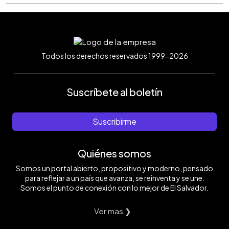
Todos los derechos reservados 1999-2026
Suscríbete al boletín
Suscribirme
Quiénes somos
Somos un portal abierto, propositivo y moderno, pensado
para reflejar a un país que avanza, se reinventa y se une.
Somos el punto de conexión con lo mejor de El Salvador.
Ver mas ❯