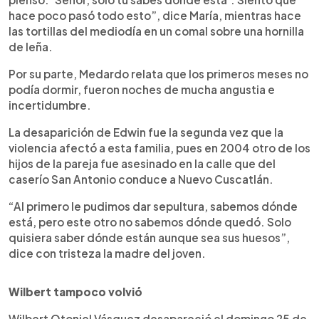
hace poco pasó todo esto”, dice María, mientras hace
las tortillas del mediodía en un comal sobre una hornilla
de leña.
Por su parte, Medardo relata que los primeros meses no
podía dormir, fueron noches de mucha angustia e
incertidumbre.
La desaparición de Edwin fue la segunda vez que la
violencia afectó a esta familia, pues en 2004 otro de los
hijos de la pareja fue asesinado en la calle que del
caserío San Antonio conduce a Nuevo Cuscatlán.
“Al primero le pudimos dar sepultura, sabemos dónde
está, pero este otro no sabemos dónde quedó. Solo
quisiera saber dónde están aunque sea sus huesos”,
dice con tristeza la madre del joven.
Wilbert tampoco volvió
Wilbert Otoniel Vásquez desapareció el domingo 25 de