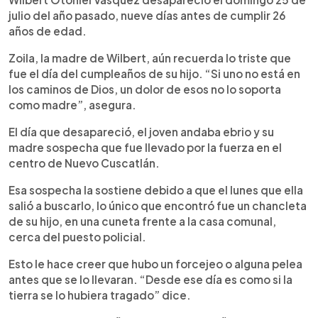
julio del año pasado, nueve días antes de cumplir 26
años de edad.
Zoila, la madre de Wilbert, aún recuerda lo triste que
fue el día del cumpleaños de su hijo. “Si uno no está en
los caminos de Dios, un dolor de esos no lo soporta
como madre”, asegura.
El día que desapareció, el joven andaba ebrio y su
madre sospecha que fue llevado por la fuerza en el
centro de Nuevo Cuscatlán.
Esa sospecha la sostiene debido a que el lunes que ella
salió a buscarlo, lo único que encontró fue un chancleta
de su hijo, en una cuneta frente a la casa comunal,
cerca del puesto policial.
Esto le hace creer que hubo un forcejeo o alguna pelea
antes que se lo llevaran. “Desde ese día es como si la
tierra se lo hubiera tragado” dice.