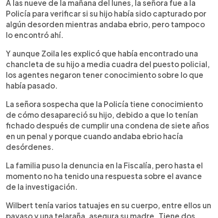
A las nueve de la mañana del lunes, la señora fue a la
Policía para verificar si su hijo había sido capturado por
algún desorden mientras andaba ebrio, pero tampoco
lo encontró ahí.
Y aunque Zoila les explicó que había encontrado una
chancleta de su hijo a media cuadra del puesto policial,
los agentes negaron tener conocimiento sobre lo que
había pasado.
La señora sospecha que la Policía tiene conocimiento
de cómo desapareció su hijo, debido a que lo tenían
fichado después de cumplir una condena de siete años
en un penal y porque cuando andaba ebrio hacía
desórdenes.
La familia puso la denuncia en la Fiscalía, pero hasta el
momento no ha tenido una respuesta sobre el avance
de la investigación.
Wilbert tenía varios tatuajes en su cuerpo, entre ellos un
payaso y una telaraña, asegura su madre. Tiene dos