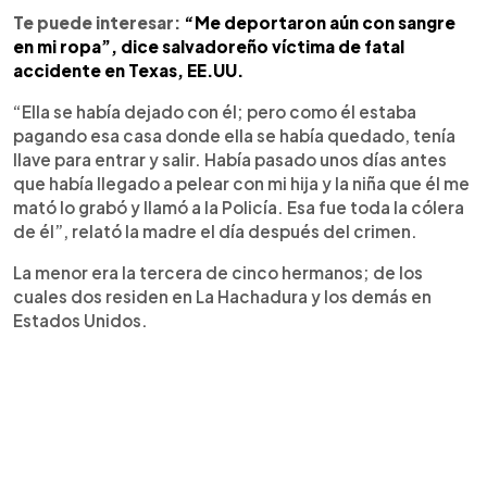
Te puede interesar:
“Me deportaron aún con sangre
en mi ropa”, dice salvadoreño víctima de fatal
accidente en Texas, EE.UU.
“Ella se había dejado con él; pero como él estaba
pagando esa casa donde ella se había quedado, tenía
llave para entrar y salir. Había pasado unos días antes
que había llegado a pelear con mi hija y la niña que él me
mató lo grabó y llamó a la Policía. Esa fue toda la cólera
de él”, relató la madre el día después del crimen.
La menor era la tercera de cinco hermanos; de los
cuales dos residen en La Hachadura y los demás en
Estados Unidos.