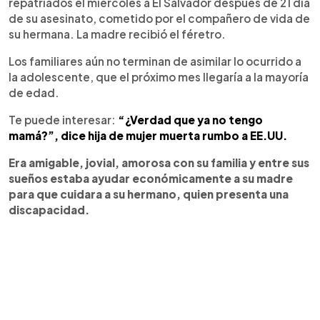
repatriados el miércoles a El Salvador después de 21 día
de su asesinato, cometido por el compañero de vida de
su hermana. La madre recibió el féretro.
Los familiares aún no terminan de asimilar lo ocurrido a
la adolescente, que el próximo mes llegaría a la mayoría
de edad.
Te puede interesar:
“¿Verdad que ya no tengo
mamá?”, dice hija de mujer muerta rumbo a EE.UU.
Era amigable, jovial, amorosa con su familia y entre sus
sueños estaba ayudar económicamente a su madre
para que cuidara a su hermano, quien presenta una
discapacidad.