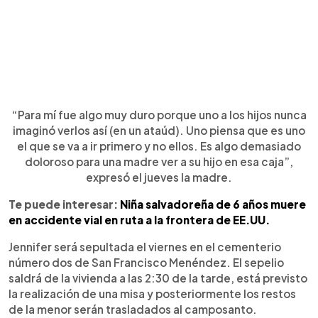
“Para mí fue algo muy duro porque uno a los hijos nunca
imaginó verlos así (en un ataúd). Uno piensa que es uno
el que se va a ir primero y no ellos. Es algo demasiado
doloroso para una madre ver a su hijo en esa caja”,
expresó el jueves la madre.
Te puede interesar:
Niña salvadoreña de 6 años muere
en accidente vial en ruta a la frontera de EE.UU.
Jennifer será sepultada el viernes en el cementerio
número dos de San Francisco Menéndez. El sepelio
saldrá de la vivienda a las 2:30 de la tarde, está previsto
la realización de una misa y posteriormente los restos
de la menor serán trasladados al camposanto.