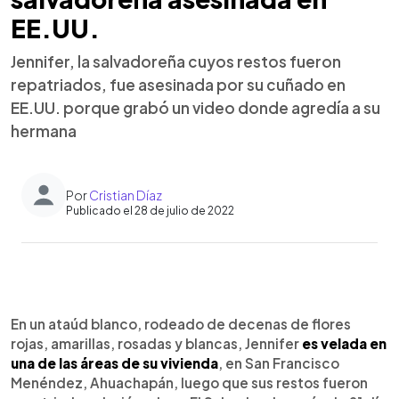
EE.UU.
Jennifer, la salvadoreña cuyos restos fueron
repatriados, fue asesinada por su cuñado en
EE.UU. porque grabó un video donde agredía a su
hermana
Por
Cristian Díaz
Publicado el 28 de julio de 2022
0:00
►
Escuchar artículo
En un ataúd blanco, rodeado de decenas de flores
rojas, amarillas, rosadas y blancas, Jennifer
es velada en
una de las áreas de su vivienda
, en San Francisco
Menéndez, Ahuachapán, luego que sus restos fueron