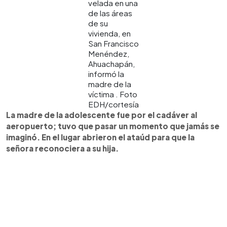
velada en una
de las áreas
de su
vivienda, en
San Francisco
Menéndez,
Ahuachapán,
informó la
madre de la
víctima . Foto
EDH/cortesía
La madre de la adolescente fue por el cadáver al
aeropuerto; tuvo que pasar un momento que jamás se
imaginó. En el lugar abrieron el ataúd para que la
señora reconociera a su hija.