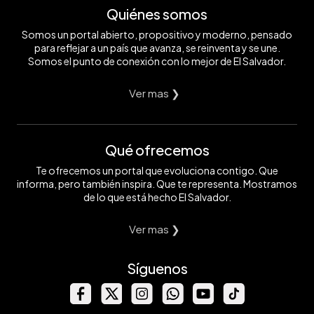
Quiénes somos
Somos un portal abierto, propositivo y moderno, pensado
para reflejar a un país que avanza, se reinventa y se une.
Somos el punto de conexión con lo mejor de El Salvador.
Ver mas ❯
Qué ofrecemos
Te ofrecemos un portal que evoluciona contigo. Que
informa, pero también inspira. Que te representa. Mostramos
de lo que está hecho El Salvador.
Ver mas ❯
Síguenos