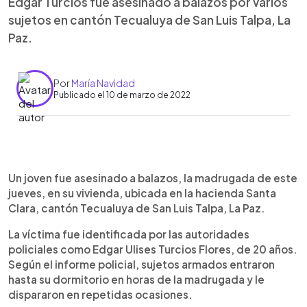
Edgar Turcios fue asesinado a balazos por varios
sujetos en cantón Tecualuya de San Luis Talpa, La
Paz.
Por
María Navidad
Publicado el 10 de marzo de 2022
0:00
►
Escuchar artículo
Un joven fue asesinado a balazos, la madrugada de este
jueves, en su vivienda, ubicada en la hacienda Santa
Clara, cantón Tecualuya de San Luis Talpa, La Paz.
La víctima fue identificada por las autoridades
policiales como Edgar Ulises Turcios Flores, de 20 años.
Según el informe policial, sujetos armados entraron
hasta su dormitorio en horas de la madrugada y le
dispararon en repetidas ocasiones.