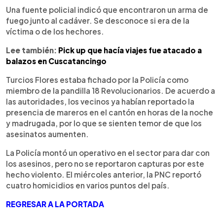
Una fuente policial indicó que encontraron un arma de
fuego junto al cadáver. Se desconoce si era de la
víctima o de los hechores.
Lee también:
Pick up que hacía viajes fue atacado a
balazos en Cuscatancingo
Turcios Flores estaba fichado por la Policía como
miembro de la pandilla 18 Revolucionarios. De acuerdo a
las autoridades, los vecinos ya habían reportado la
presencia de mareros en el cantón en horas de la noche
y madrugada, por lo que se sienten temor de que los
asesinatos aumenten.
La Policía montó un operativo en el sector para dar con
los asesinos, pero no se reportaron capturas por este
hecho violento. El miércoles anterior, la PNC reportó
cuatro homicidios en varios puntos del país.
REGRESAR A LA PORTADA