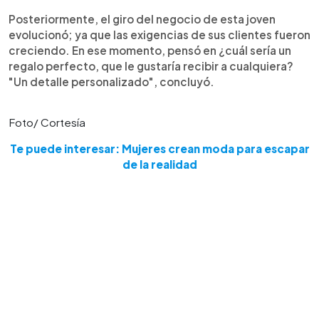
Posteriormente, el giro del negocio de esta joven
evolucionó; ya que las exigencias de sus clientes fueron
creciendo. En ese momento, pensó en ¿cuál sería un
regalo perfecto, que le gustaría recibir a cualquiera?
"Un detalle personalizado", concluyó.
Foto/ Cortesía
Te puede interesar: Mujeres crean moda para escapar
de la realidad