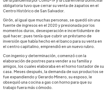
de la pandemia por Covid-19 y la cuarentena domiciliar
obligatoria tuvo que cerrar su venta de zapatos en el
Centro Histórico de San Salvador.
Girón, al igual que muchas personas, se quedó sin una
fuente de ingresos en el 2020 y presionada por los
momentos duros, desesperación e incertidumbre de
qué hacer; pues tenía que cubrir un préstamo de
inversión que había hecho en el banco para su venta en
el centro capitalino, emprendió en un nuevo rubro.
Con ingenio y determinación, comenzó con la
elaboración de postres para vender a su familia y
amigos, los cuales elaboraba en el horno tostador de su
casa. Meses después, la demanda de sus productos se
fue expandiendo y Gerardo Minero, su esposo, le
obsequió una cocina a gas con horno para que su
trabajo fuera más cómodo.