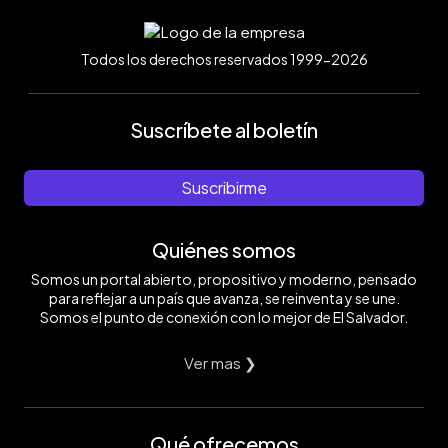
Todos los derechos reservados 1999-2026
Suscríbete al boletín
Suscribirme
Quiénes somos
Somos un portal abierto, propositivo y moderno, pensado
para reflejar a un país que avanza, se reinventa y se une.
Somos el punto de conexión con lo mejor de El Salvador.
Ver mas ❯
Qué ofrecemos