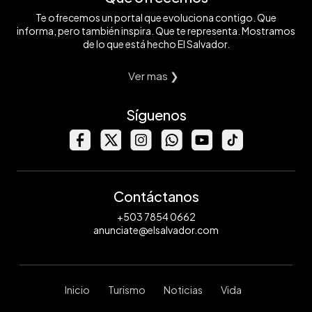
Te ofrecemos un portal que evoluciona contigo. Que
informa, pero también inspira. Que te representa. Mostramos
de lo que está hecho El Salvador.
Ver mas ❯
Síguenos
Contáctanos
+503 7854 0662
anunciate@elsalvador.com
Inicio
Turismo
Noticias
Vida