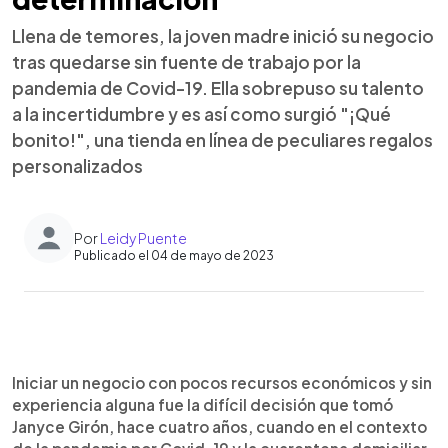
Llena de temores, la joven madre inició su negocio
tras quedarse sin fuente de trabajo por la
pandemia de Covid-19. Ella sobrepuso su talento
a la incertidumbre y es así como surgió "¡Qué
bonito!", una tienda en línea de peculiares regalos
personalizados
Por
Leidy Puente
Publicado el 04 de mayo de 2023
0:00
►
Escuchar artículo
Iniciar un negocio con pocos recursos económicos y sin
experiencia alguna fue la difícil decisión que tomó
Janyce Girón, hace cuatro años, cuando en el contexto