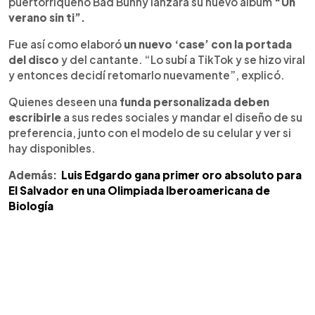
puertorriqueño Bad Bunny lanzara su nuevo álbum
“Un
verano sin ti”.
Fue así como elaboró
un nuevo ‘case’ con la portada
del disco
y del cantante. “Lo subí a TikTok y se hizo viral
y entonces decidí retomarlo nuevamente”, explicó.
Quienes deseen una
funda personalizada deben
escribirle
a sus redes sociales y mandar el diseño de su
preferencia, junto con el modelo de su celular y ver si
hay disponibles.
Además:
Luis Edgardo gana primer oro absoluto para
El Salvador en una Olimpiada Iberoamericana de
Biología