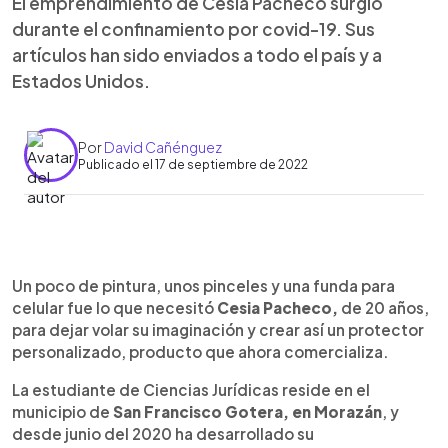
El emprendimiento de Cesia Pacheco surgió
durante el confinamiento por covid-19. Sus
artículos han sido enviados a todo el país y a
Estados Unidos.
Por
David Cañénguez
Publicado el 17 de septiembre de 2022
0:00
►
Escuchar artículo
Un poco de pintura, unos pinceles y una funda para
celular fue lo que necesitó
Cesia Pacheco,
de 20 años,
para dejar volar su imaginación y crear así un protector
personalizado, producto que ahora comercializa.
La estudiante de Ciencias Jurídicas reside en el
municipio de
San Francisco Gotera, en Morazán
, y
desde junio del 2020 ha desarrollado su