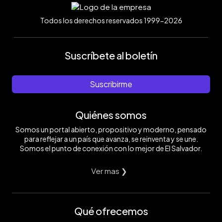
Todos los derechos reservados 1999-2026
Suscríbete al boletín
Suscribirme
Quiénes somos
Somos un portal abierto, propositivo y moderno, pensado
para reflejar a un país que avanza, se reinventa y se une.
Somos el punto de conexión con lo mejor de El Salvador.
Ver mas ❯
Qué ofrecemos