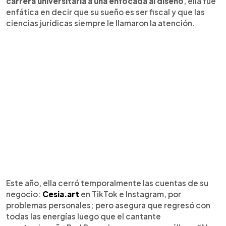
carrera universitaria a una enfocada al diseño
, ella fue
enfática en decir que su sueño es ser fiscal y que las
ciencias jurídicas siempre le llamaron la atención.
Este año, ella cerró temporalmente las cuentas de su
negocio:
Cesia.art
en TikTok e Instagram, por
problemas personales; pero asegura que regresó con
todas las energías luego que el cantante