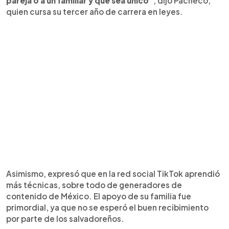
pareja o a un familiar y que sea único”
, dijo Pacheco,
quien cursa su tercer año de carrera en leyes.
Asimismo, expresó que en la red social TikTok aprendió
más técnicas, sobre todo de generadores de
contenido de México. El apoyo de su familia fue
primordial, ya que no se esperó el buen recibimiento
por parte de los salvadoreños.