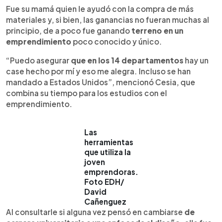
Fue su mamá quien le ayudó con la compra de más
materiales y, si bien, las ganancias no fueran muchas al
principio, de a poco fue ganando
terreno en un
emprendimiento
poco conocido y único.
“Puedo asegurar
que en los 14 departamentos
hay un
case hecho por mí y eso me alegra. Incluso se han
mandado a Estados Unidos”, mencionó Cesia, que
combina su tiempo para los estudios con el
emprendimiento.
Las
herramientas
que utiliza la
joven
emprendoras.
Foto EDH/
David
Cañenguez
Al consultarle si alguna vez pensó en cambiarse
de