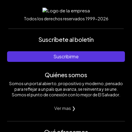
Todos los derechos reservados 1999-2026
Suscríbete al boletín
Suscribirme
Quiénes somos
Somos un portal abierto, propositivo y moderno, pensado
para reflejar a un país que avanza, se reinventa y se une.
Somos el punto de conexión con lo mejor de El Salvador.
Ver mas ❯
Qué ofrecemos