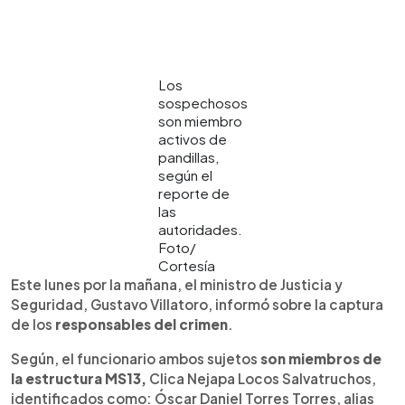
Los
sospechosos
son miembro
activos de
pandillas,
según el
reporte de
las
autoridades.
Foto/
Cortesía
Este lunes por la mañana, el ministro de Justicia y
Seguridad, Gustavo Villatoro, informó sobre la captura
de los
responsables del crimen
.
Según, el funcionario ambos sujetos
son miembros de
la estructura MS13,
Clica Nejapa Locos Salvatruchos,
identificados como: Óscar Daniel Torres Torres, alias