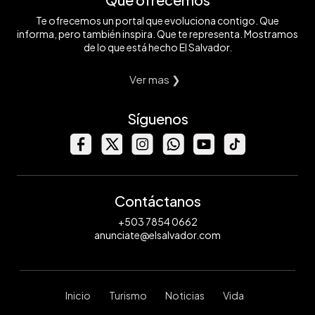
Te ofrecemos un portal que evoluciona contigo. Que
informa, pero también inspira. Que te representa. Mostramos
de lo que está hecho El Salvador.
Ver mas ❯
Síguenos
Contáctanos
+503 7854 0662
anunciate@elsalvador.com
Inicio
Turismo
Noticias
Vida