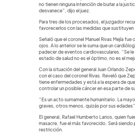
no tienen ninguna intención de burlar a la justi
desvanece”, dijo el juez.
Para tres de los procesados, el juzgador recu
favorecerlos con las medidas que sustituyen 
Señaló que el coronel Manuel Rivas Mejía fue 
ojos. A lo anterior se le suma que un cardiólog
padecer de eventos cardiovasculares. “Se le i
estado de salud no es el óptimo, no es el mejor
Con la situación del general Juan Orlando Ze
con el caso del coronel Rivas. Reveló que Z
tiene enfermedades y está a la espera de que
controlar un posible cáncer en esa parte de s
“Es un acto sumamente humanitario. La mayo
graves, otros menos, quizás por sus edades”, 
El general, Rafael Humberto Larios, quien fue
masacre, fue el más favorecido. Será siendo 
restricción.