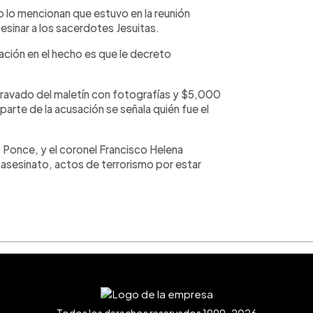
o lo mencionan que estuvo en la reunión
sinar a los sacerdotes Jesuitas.
ación en el hecho es que le decreto
agravado del maletín con fotografías y $5,000
 parte de la acusación se señala quién fue el
 Ponce, y el coronel Francisco Helena
asesinato, actos de terrorismo por estar