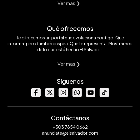
Ver mas ❯
Qué ofrecemos
Te ofrecemos un portal que evoluciona contigo. Que
informa, pero también inspira. Que te representa. Mostramos
de lo que está hecho El Salvador.
Ver mas ❯
Síguenos
Contáctanos
+503 7854 0662
anunciate@elsalvador.com