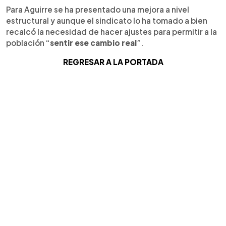
Para Aguirre se ha presentado una mejora a nivel
estructural y aunque el sindicato lo ha tomado a bien
recalcó la necesidad de hacer ajustes para permitir a la
población “
sentir ese cambio real
”.
REGRESAR A LA PORTADA