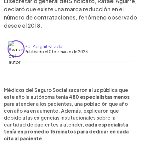
El secretario general del Sindicato, Rafael Aguirre,
declaró que existe una marca reducción en el
número de contrataciones, fenómeno observado
desde el 2018.
Por
Abigail Parada
Publicado el 01 de marzo de 2023
0:00
►
Escuchar artículo
Médicos del Seguro Social sacaron a luz pública que
este año la autónoma tenía
480 especialistas menos
para atender a los pacientes, una población que año
con año va en aumento. Además, explicaron que
debido a las exigencias institucionales sobre la
cantidad de pacientes a atender,
cada especialista
tenía en promedio 15 minutos para dedicar en cada
cita al paciente
.