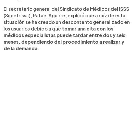
El secretario general del Sindicato de Médicos del ISSS
(Simetrisss), Rafael Aguirre, explicó que a raíz de esta
situación se ha creado un descontento generalizado en
los usuarios debido a que
tomar una cita con los
médicos especialistas puede tardar entre dos y seis
meses, dependiendo del procedimiento a realizar y
de la demanda
.