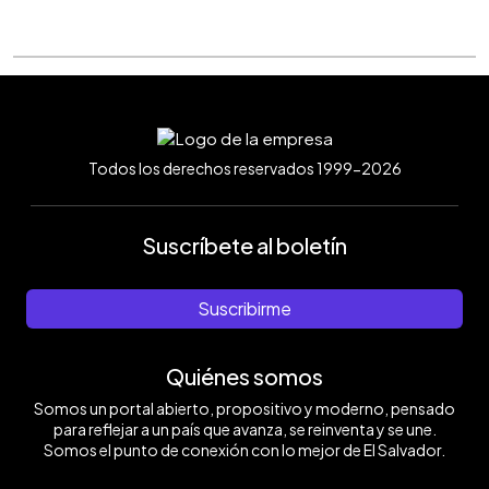
Todos los derechos reservados 1999-2026
Suscríbete al boletín
Suscribirme
Quiénes somos
Somos un portal abierto, propositivo y moderno, pensado
para reflejar a un país que avanza, se reinventa y se une.
Somos el punto de conexión con lo mejor de El Salvador.