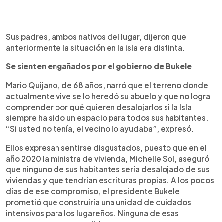
Sus padres, ambos nativos del lugar, dijeron que
anteriormente la situación en la isla era distinta.
Se sienten engañados por el gobierno de Bukele
Mario Quijano, de 68 años, narró que el terreno donde
actualmente vive se lo heredó su abuelo y que no logra
comprender por qué quieren desalojarlos si la Isla
siempre ha sido un espacio para todos sus habitantes.
“Si usted no tenía, el vecino lo ayudaba”, expresó.
Ellos expresan sentirse disgustados, puesto que en el
año 2020 la ministra de vivienda, Michelle Sol, aseguró
que ninguno de sus habitantes sería desalojado de sus
viviendas y que tendrían escrituras propias. A los pocos
días de ese compromiso, el presidente Bukele
prometió que construiría una unidad de cuidados
intensivos para los lugareños. Ninguna de esas