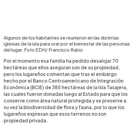
Algunos de los habitantes se reunieron en las distintas
iglesias de la isla para orar por el bienestar de las personas
del lugar. Foto EDH/ Francisco Rubio
Por el momento esa familia ha pedido desalojar 70
hectáreas que ellos aseguran son de su propiedad,
pero los lugareños comentan que tras el embargo
hecho por el Banco Centroamericano de Integración
Económica (BCIE) de 385 hectáreas de la Isla Tasajera,
las cuales fueron donadas luego al Estado para que los
conserve como área natural protegida y se preserve a
su vez la biodiversidad de flora y fauna, por lo que los
lugareños expresan que esos terrenos no son
propiedad privada.