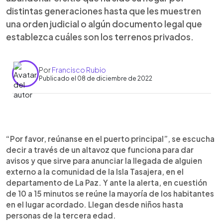
distintas generaciones hasta que les muestren
una orden judicial o algún documento legal que
establezca cuáles son los terrenos privados.
Por
Francisco Rubio
Publicado el 08 de diciembre de 2022
0:00
►
Escuchar artículo
“Por favor, reúnanse en el puerto principal”, se escucha
decir a través de un altavoz que funciona para dar
avisos y que sirve para anunciar la llegada de alguien
externo a la comunidad de la Isla Tasajera, en el
departamento de La Paz. Y ante la alerta, en cuestión
de 10 a 15 minutos se reúne la mayoría de los habitantes
en el lugar acordado. Llegan desde niños hasta
personas de la tercera edad.