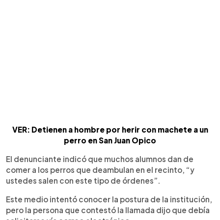
VER: Detienen a hombre por herir con machete a un
perro en San Juan Opico
El denunciante indicó que muchos alumnos dan de
comer a los perros que deambulan en el recinto, “y
ustedes salen con este tipo de órdenes”.
Este medio intentó conocer la postura de la institución,
pero la persona que contestó la llamada dijo que debía