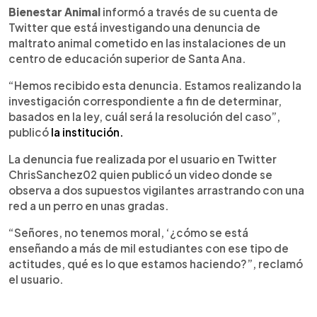
►
Escuchar artículo
Bienestar Animal
informó a través de su cuenta de
Twitter que está investigando una denuncia de
maltrato animal cometido en las instalaciones de un
centro de educación superior de Santa Ana.
“Hemos recibido esta denuncia. Estamos realizando la
investigación correspondiente a fin de determinar,
basados en la ley, cuál será la resolución del caso”,
publicó
la institución.
La denuncia fue realizada por el usuario en Twitter
ChrisSanchez02 quien publicó un video donde se
observa a dos supuestos vigilantes arrastrando con una
red a un perro en unas gradas.
“Señores, no tenemos moral, ‘¿cómo se está
enseñando a más de mil estudiantes con ese tipo de
actitudes, qué es lo que estamos haciendo?”, reclamó
el usuario.