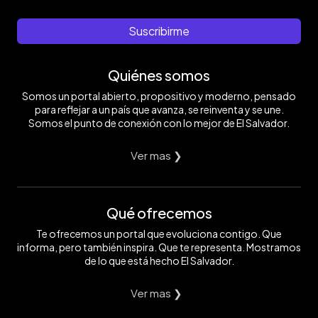
Suscribirme
Quiénes somos
Somos un portal abierto, propositivo y moderno, pensado
para reflejar a un país que avanza, se reinventa y se une.
Somos el punto de conexión con lo mejor de El Salvador.
Ver mas ❯
Qué ofrecemos
Te ofrecemos un portal que evoluciona contigo. Que
informa, pero también inspira. Que te representa. Mostramos
de lo que está hecho El Salvador.
Ver mas ❯