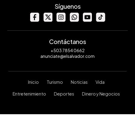
Síguenos
Contáctanos
+503 7854 0662
anunciate@elsalvador.com
Inicio
Turismo
Noticias
Vida
Entretenimiento
Deportes
Dinero y Negocios