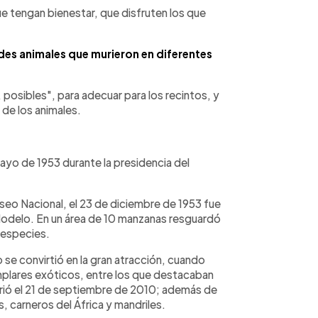
 tengan bienestar, que disfruten los que
des animales que murieron en diferentes
 posibles", para adecuar para los recintos, y
de los animales.
ayo de 1953 durante la presidencia del
useo Nacional, el 23 de diciembre de 1953 fue
 Modelo. En un área de 10 manzanas resguardó
 especies.
 se convirtió en la gran atracción, cuando
plares exóticos, entre los que destacaban
urió el 21 de septiembre de 2010; además de
, carneros del África y mandriles.