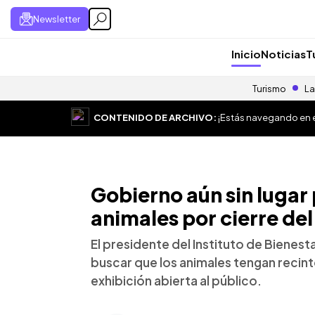
Newsletter
Inicio
Noticias
T
Turismo
La
CONTENIDO DE ARCHIVO:
¡Estás navegando en el
Gobierno aún sin lugar 
animales por cierre de
El presidente del Instituto de Bienest
buscar que los animales tengan recint
exhibición abierta al público.