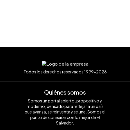
Todos los derechos reservados 1999-2026
Quiénes somos
Somos un portal abierto, propositivo y
moderno, pensado para reflejar a un país
que avanza, se reinventa y se une. Somos el
punto de conexión con lo mejor de El
Salvador.