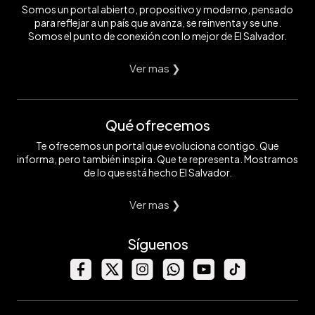
Somos un portal abierto, propositivo y moderno, pensado
para reflejar a un país que avanza, se reinventa y se une.
Somos el punto de conexión con lo mejor de El Salvador.
Ver mas ❯
Qué ofrecemos
Te ofrecemos un portal que evoluciona contigo. Que
informa, pero también inspira. Que te representa. Mostramos
de lo que está hecho El Salvador.
Ver mas ❯
Síguenos