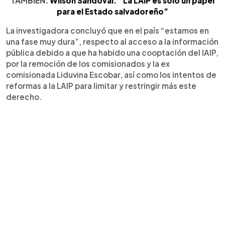
TAMBIÉN:
Wilson Sandoval: “La LAIP es solo un papel
para el Estado salvadoreño”
La investigadora concluyó que en el país “estamos en
una fase muy dura”, respecto al acceso a la información
pública debido a que ha habido una cooptación del IAIP,
por la remoción de los comisionados y la ex
comisionada Liduvina Escobar, así como los intentos de
reformas a la LAIP para limitar y restringir más este
derecho.