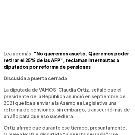
Lea además:
"No queremos asueto. Queremos poder
retirar el 25% de las AFP", reclaman internautas a
diputados por reforma de pensiones
Discusión a puerta cerrada
La diputada de VAMOS, Claudia Ortiz, señaló que el
presidente de la República anunció en septiembre de
2021 que iba a enviar a la Asamblea Legislativa una
reforma de pensiones; sin embargo, transcurrió más de
un año para que eso sucediera.
Ortiz afirmó que durante ese tiempo, presuntamente,
la nueva ley fue
discutida “a puerta cerrada”
y se