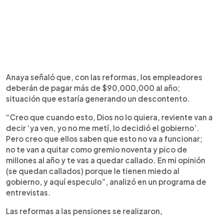
Anaya señaló que, con las reformas, los empleadores
deberán de pagar más de $90,000,000 al año;
situación que estaría generando un descontento.
“Creo que cuando esto, Dios no lo quiera, reviente van a
decir ‘ya ven, yo no me metí, lo decidió el gobierno’.
Pero creo que ellos saben que esto no va a funcionar;
no te van a quitar como gremio noventa y pico de
millones al año y te vas a quedar callado. En mi opinión
(se quedan callados) porque le tienen miedo al
gobierno, y aquí especulo”, analizó en un programa de
entrevistas.
Las reformas a las pensiones se realizaron,