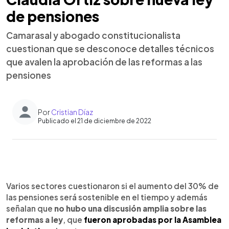
de pensiones
Camarasal y abogado constitucionalista
cuestionan que se desconoce detalles técnicos
que avalen la aprobación de las reformas a las
pensiones
Por
Cristian Díaz
Publicado el 21 de diciembre de 2022
0:00
►
Escuchar artículo
Varios sectores cuestionaron si el aumento del 30% de
las pensiones será sostenible en el tiempo y además
señalan que
no hubo una discusión amplia sobre las
reformas a ley
, que
fueron aprobadas por la Asamblea