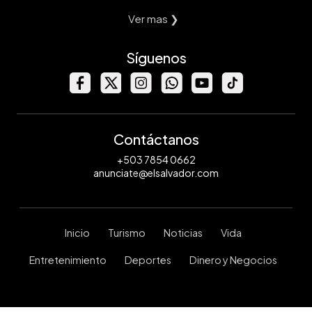
Ver mas ❯
Síguenos
Contáctanos
+503 7854 0662
anunciate@elsalvador.com
Inicio
Turismo
Noticias
Vida
Entretenimiento
Deportes
Dinero y Negocios