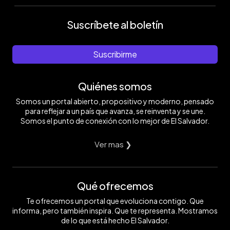
Suscríbete al boletín
Suscribirme
Quiénes somos
Somos un portal abierto, propositivo y moderno, pensado
para reflejar a un país que avanza, se reinventa y se une.
Somos el punto de conexión con lo mejor de El Salvador.
Ver mas ❯
Qué ofrecemos
Te ofrecemos un portal que evoluciona contigo. Que
informa, pero también inspira. Que te representa. Mostramos
de lo que está hecho El Salvador.