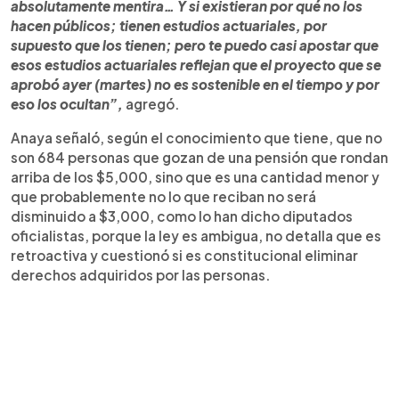
absolutamente mentira… Y si existieran por qué no los
hacen públicos; tienen estudios actuariales, por
supuesto que los tienen; pero te puedo casi apostar que
esos estudios actuariales reflejan que el proyecto que se
aprobó ayer (martes) no es sostenible en el tiempo y por
eso los ocultan”,
agregó.
Anaya señaló, según el conocimiento que tiene, que no
son 684 personas que gozan de una pensión que rondan
arriba de los $5,000, sino que es una cantidad menor y
que probablemente no lo que reciban no será
disminuido a $3,000, como lo han dicho diputados
oficialistas, porque la ley es ambigua, no detalla que es
retroactiva y cuestionó si es constitucional eliminar
derechos adquiridos por las personas.