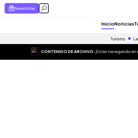
Newsletter
Inicio
Noticias
T
Turismo
La
CONTENIDO DE ARCHIVO:
¡Estás navegando en el