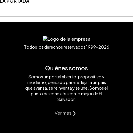
 LA PORTADA
Todos los derechos reservados 1999-2026
Quiénes somos
Somos un portal abierto, propositivo y
moderno, pensado para reflejar a un país
que avanza, se reinventa y se une. Somos el
punto de conexión con lo mejor de El
Salvador.
Ver mas ❯