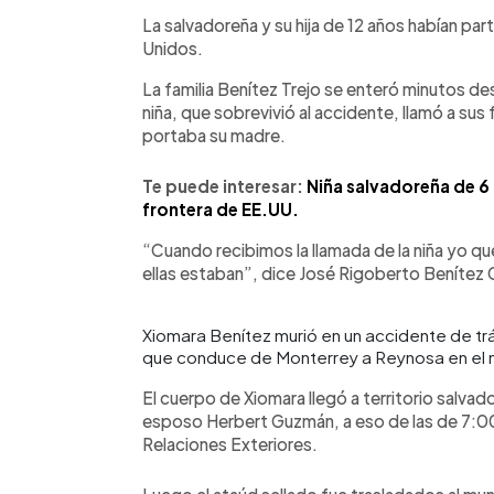
La salvadoreña y su hija de 12 años habían part
Unidos.
La familia Benítez Trejo se enteró minutos des
niña, que sobrevivió al accidente, llamó a sus
portaba su madre.
Te puede interesar:
Niña salvadoreña de 6 
frontera de EE.UU.
“Cuando recibimos la llamada de la niña yo que
ellas estaban”, dice José Rigoberto Benítez 
Xiomara Benítez murió en un accidente de trán
que conduce de Monterrey a Reynosa en el 
El cuerpo de Xiomara llegó a territorio salvad
esposo Herbert Guzmán, a eso de las de 7:00 
Relaciones Exteriores.