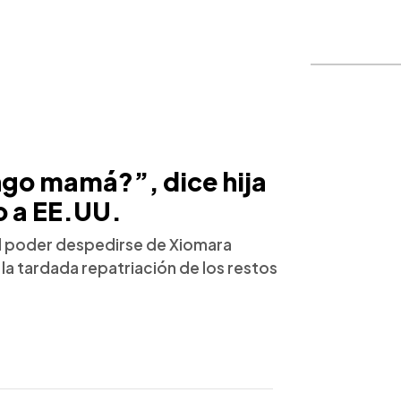
ngo mamá?”, dice hija
 a EE.UU.
 al poder despedirse de Xiomara
 la tardada repatriación de los restos