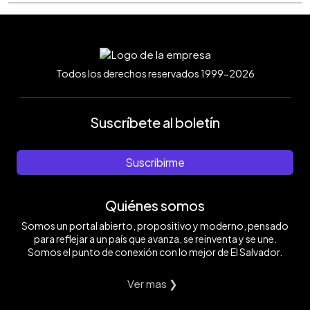
Todos los derechos reservados 1999-2026
Suscríbete al boletín
Suscribirme
Quiénes somos
Somos un portal abierto, propositivo y moderno, pensado
para reflejar a un país que avanza, se reinventa y se une.
Somos el punto de conexión con lo mejor de El Salvador.
Ver mas ❯