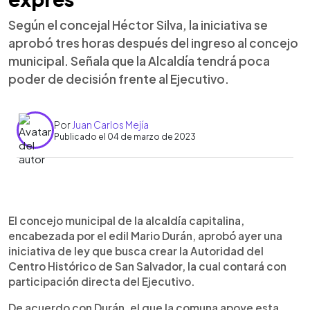
Según el concejal Héctor Silva, la iniciativa se
aprobó tres horas después del ingreso al concejo
municipal. Señala que la Alcaldía tendrá poca
poder de decisión frente al Ejecutivo.
Por
Juan Carlos Mejía
Publicado el 04 de marzo de 2023
0:00
►
Escuchar artículo
El concejo municipal de la alcaldía capitalina,
encabezada por el edil Mario Durán, aprobó ayer una
iniciativa de ley que busca crear la Autoridad del
Centro Histórico de San Salvador, la cual contará con
participación directa del Ejecutivo.
De acuerdo con Durán, el que la comuna apoye esta