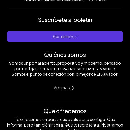
Suscríbete al boletín
Suscribirme
Quiénes somos
Somos un portal abierto, propositivo y moderno, pensado
para reflejar a un país que avanza, se reinventa y se une.
Somos el punto de conexión con lo mejor de El Salvador.
Ver mas ❯
Qué ofrecemos
Te ofrecemos un portal que evoluciona contigo. Que
informa, pero también inspira. Que te representa. Mostramos