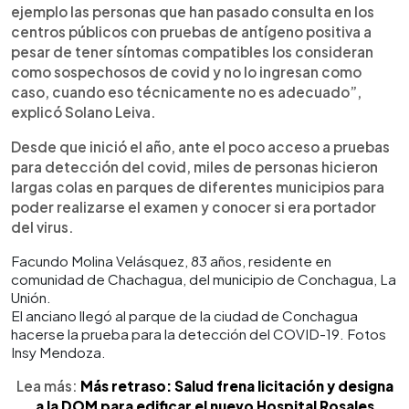
ejemplo las personas que han pasado consulta en los
centros públicos con pruebas de antígeno positiva a
pesar de tener síntomas compatibles los consideran
como sospechosos de covid y no lo ingresan como
caso, cuando eso técnicamente no es adecuado”,
explicó Solano Leiva.
Desde que inició el año, ante el poco acceso a pruebas
para detección del covid, miles de personas hicieron
largas colas en parques de diferentes municipios para
poder realizarse el examen y conocer si era portador
del virus.
Facundo Molina Velásquez, 83 años, residente en
comunidad de Chachagua, del municipio de Conchagua, La
Unión.
El anciano llegó al parque de la ciudad de Conchagua
hacerse la prueba para la detección del COVID-19. Fotos
Insy Mendoza.
Lea más:
Más retraso: Salud frena licitación y designa
a la DOM para edificar el nuevo Hospital Rosales