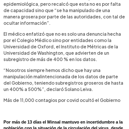
epidemiológica, pero recalcó que esta no es por falta
de capacidad sino que “se ha manipulado de una
manera grosera por parte de las autoridades, con tal de
ocultar información”.
El médico enfatizó que no es solo una denuncia hecha
por el Colegio Médico sino por entidades como la
Universidad de Oxford, el Instituto de Métricas de la
Universidad de Washington, que advierten de un
subregistro de más de 400 % en los datos.
“Nosotros siempre hemos dicho que hay una
manipulación malintencionada de los datos de parte
del Gobierno, teniendo subregistros groseros de hasta
un 400% a 500%”, declaró Solano Leiva.
Más de 11,000 contagios por covid ocultó el Gobierno
Por más de 13 días el Minsal mantuvo en incertidumbre a la 
población con la situación de la circulación del virus, desde 