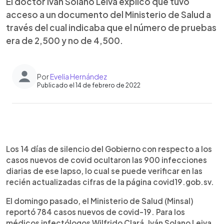
El doctor Iván Solano Leiva explicó que tuvo
acceso a un documento del Ministerio de Salud a
través del cual indicaba que el número de pruebas
era de 2,500 y no de 4,500.
Por
Evelia Hernández
Publicado el 14 de febrero de 2022
0:00
►
Escuchar artículo
Los 14 días de silencio del Gobierno con respecto a los
casos nuevos de covid ocultaron las 900 infecciones
diarias de ese lapso, lo cual se puede verificar en las
recién actualizadas cifras de la página covid19.gob.sv.
El domingo pasado, el Ministerio de Salud (Minsal)
reportó 784 casos nuevos de covid-19. Para los
médicos infectólogos Wilfrido Clará, Iván Solano Leiva