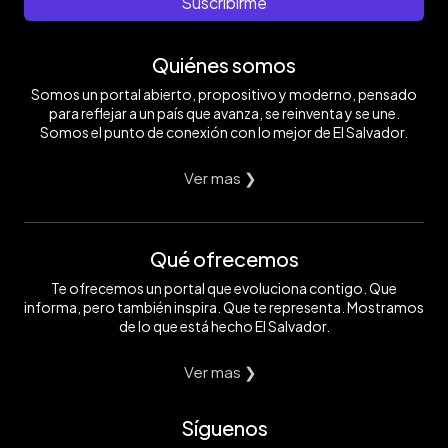
Suscribirme
Quiénes somos
Somos un portal abierto, propositivo y moderno, pensado
para reflejar a un país que avanza, se reinventa y se une.
Somos el punto de conexión con lo mejor de El Salvador.
Ver mas ❯
Qué ofrecemos
Te ofrecemos un portal que evoluciona contigo. Que
informa, pero también inspira. Que te representa. Mostramos
de lo que está hecho El Salvador.
Ver mas ❯
Síguenos