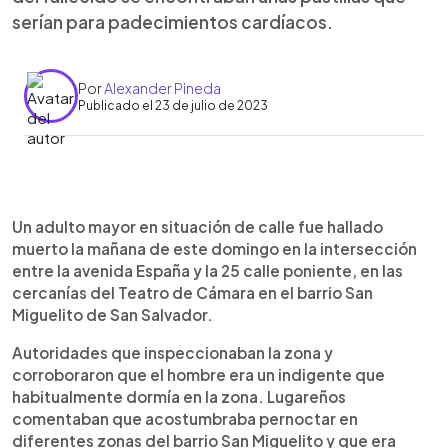
serían para padecimientos cardíacos.
Por
Alexander Pineda
Publicado el 23 de julio de 2023
0:00
►
Escuchar artículo
Un adulto mayor en situación de calle fue hallado
muerto la mañana de este domingo en la intersección
entre la avenida España y la 25 calle poniente, en las
cercanías del Teatro de Cámara en el barrio San
Miguelito de San Salvador.
Autoridades que inspeccionaban la zona y
corroboraron que el hombre era un indigente que
habitualmente dormía en la zona. Lugareños
comentaban que acostumbraba pernoctar en
diferentes zonas del barrio San Miguelito y que era