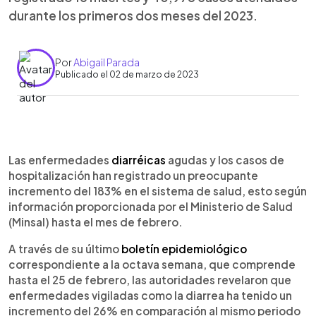
durante los primeros dos meses del 2023.
Por
Abigail Parada
Publicado el 02 de marzo de 2023
0:00
►
Escuchar artículo
Las enfermedades
diarréicas
agudas y los casos de
hospitalización han registrado un preocupante
incremento del 183% en el sistema de salud, esto según
información proporcionada por el Ministerio de Salud
(Minsal) hasta el mes de febrero.
A través de su último
boletín epidemiológico
correspondiente a la octava semana, que comprende
hasta el 25 de febrero, las autoridades revelaron que
enfermedades vigiladas como la diarrea ha tenido un
incremento del 26% en comparación al mismo periodo