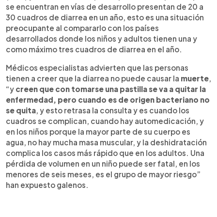
se encuentran en vías de desarrollo presentan de 20 a
30 cuadros de diarrea en un año, esto es una situación
preocupante al compararlo con los países
desarrollados donde los niños y adultos tienen una y
como máximo tres cuadros de diarrea en el año.
Médicos especialistas advierten que las personas
tienen a creer que la diarrea no puede causar la
muerte
,
“y
creen que con tomarse una pastilla se va a quitar la
enfermedad, pero cuando es de origen bacteriano no
se quita
, y esto retrasa la consulta y es cuando los
cuadros se complican, cuando hay automedicación, y
en los niños porque la mayor parte de su cuerpo es
agua, no hay mucha masa muscular, y la deshidratación
complica los casos más rápido que en los adultos. Una
pérdida de volumen en un niño puede ser fatal, en los
menores de seis meses, es el grupo de mayor riesgo”
han expuesto galenos.