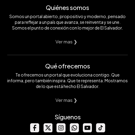
Quiénes somos
Somos un portal abierto, propositivo y moderno, pensado
para reflejar a un país que avanza, se reinventa y se une.
Somos el punto de conexión con lo mejor de El Salvador.
Ver mas ❯
Qué ofrecemos
Te ofrecemos un portal que evoluciona contigo. Que
informa, pero también inspira. Que te representa. Mostramos
de lo que está hecho El Salvador.
Ver mas ❯
Síguenos