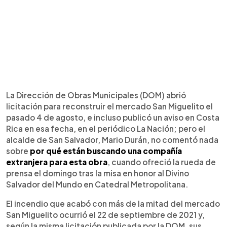
La Dirección de Obras Municipales (DOM) abrió
licitación para reconstruir el mercado San Miguelito el
pasado 4 de agosto, e incluso publicó un aviso en Costa
Rica en esa fecha, en el periódico La Nación; pero el
alcalde de San Salvador, Mario Durán, no comentó nada
sobre
por qué están buscando una compañía
extranjera para esta obra
, cuando ofreció la rueda de
prensa el domingo tras la misa en honor al Divino
Salvador del Mundo en Catedral Metropolitana.
El incendio que acabó con más de la mitad del mercado
San Miguelito ocurrió el 22 de septiembre de 2021 y,
según la misma licitación publicada por la DOM, sus