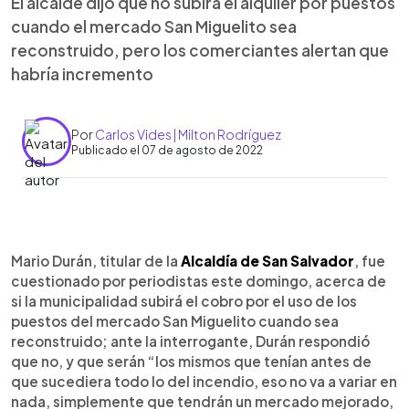
El alcalde dijo que no subirá el alquiler por puestos
cuando el mercado San Miguelito sea
reconstruido, pero los comerciantes alertan que
habría incremento
Por
Carlos Vides | Milton Rodríguez
Publicado el 07 de agosto de 2022
0:00
►
Escuchar artículo
Mario Durán, titular de la
Alcaldía de San Salvador
, fue
cuestionado por periodistas este domingo, acerca de
si la municipalidad subirá el cobro por el uso de los
puestos del mercado San Miguelito cuando sea
reconstruido; ante la interrogante, Durán respondió
que no, y que serán “los mismos que tenían antes de
que sucediera todo lo del incendio, eso no va a variar en
nada, simplemente que tendrán un mercado mejorado,