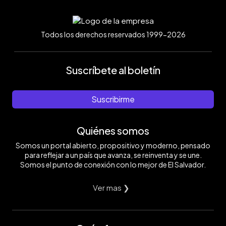
Todos los derechos reservados 1999-2026
Suscríbete al boletín
Suscribirme
Quiénes somos
Somos un portal abierto, propositivo y moderno, pensado
para reflejar a un país que avanza, se reinventa y se une.
Somos el punto de conexión con lo mejor de El Salvador.
Ver mas ❯