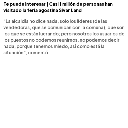
Te puede interesar | Casi 1 millón de personas han
visitado la feria agostina Sivar Land
“La alcaldía no dice nada, solo los líderes (de las
vendedoras, que se comunican con la comuna), que son
los que se están lucrando; pero nosotros los usuarios de
los puestos no podemos reunirnos, no podemos decir
nada, porque tenemos miedo, así como está la
situación”, comentó.