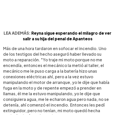
LEA ADEMÁS:
Reyna sigue esperando el milagro de ver
salir a su hija del penal de Apanteos
Más de una hora tardaron en sofocar el incendio. Uno
de los testigos del hecho aseguró haber llevado su
moto a reparación. "Yo traje mi moto porque no me
encendía, entonces el mecánico la metió al taller, el
mecánico me le puso carga a la batería hizo unas
conexiones eléctricas ahí, pero a la vez estuvo
manipulando el motor de arranque, yo le dije que había
fuga en la moto y de repente empezó a prender en
llamas, él me la estuvo manipulando, yo le dije que
consiguiera agua, me le echaron agua pero nada, no se
detenía, ahí comenzó el incendio. Entonces les pedí
extinguidor, pero no tenían, mi moto quedó hecha