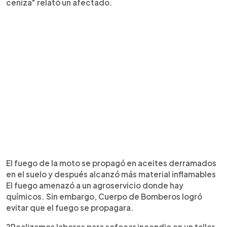
ceniza" relató un afectado.
El fuego de la moto se propagó en aceites derramados
en el suelo y después alcanzó más material inflamables
El fuego amenazó a un agroservicio donde hay
químicos. Sin embargo, Cuerpo de Bomberos logró
evitar que el fuego se propagara.
?Realizamos labores para sofocar incendio en un taller