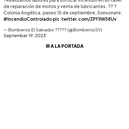
de reparación de motos y venta de lubricantes. ?? ?
Colonia Angélica, paseo 15 de septiembre, Sonsonate.
#IncendioControlado
pic.twitter.com/ZPf1IW58Uv
— Bomberos El Salvador ?‍???? (@BomberosSV)
September 19, 2023
IR A LA PORTADA