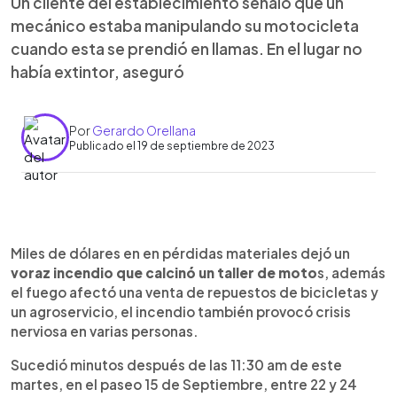
Un cliente del establecimiento señaló que un
mecánico estaba manipulando su motocicleta
cuando esta se prendió en llamas. En el lugar no
había extintor, aseguró
Por
Gerardo Orellana
Publicado el 19 de septiembre de 2023
0:00
►
Escuchar artículo
Miles de dólares en en pérdidas materiales dejó un
voraz incendio que calcinó un taller de moto
s, además
el fuego afectó una venta de repuestos de bicicletas y
un agroservicio, el incendio también provocó crisis
nerviosa en varias personas.
Sucedió minutos después de las 11:30 am de este
martes, en el paseo 15 de Septiembre, entre 22 y 24