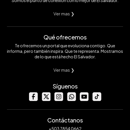
Somos el punto de conexión con lo mejor de El Salvador.
Ver mas ❯
Qué ofrecemos
Te ofrecemos un portal que evoluciona contigo. Que
informa, pero también inspira. Que te representa. Mostramos
de lo que está hecho El Salvador.
Ver mas ❯
Síguenos
Contáctanos
+503 7854 0662