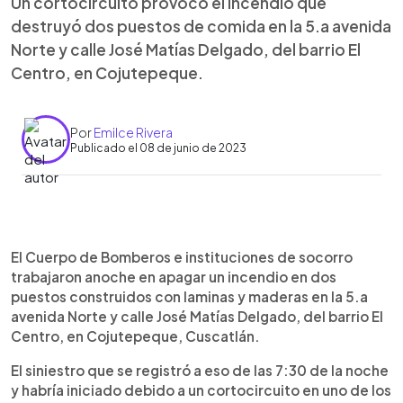
Un cortocircuito provocó el incendio que
destruyó dos puestos de comida en la 5.a avenida
Norte y calle José Matías Delgado, del barrio El
Centro, en Cojutepeque.
Por
Emilce Rivera
Publicado el 08 de junio de 2023
0:00
►
Escuchar artículo
El Cuerpo de Bomberos e instituciones de socorro
trabajaron anoche en apagar un incendio en dos
puestos construidos con laminas y maderas en la 5.a
avenida Norte y calle José Matías Delgado, del barrio El
Centro, en Cojutepeque, Cuscatlán.
El siniestro que se registró a eso de las 7:30 de la noche
y habría iniciado debido a un cortocircuito en uno de los