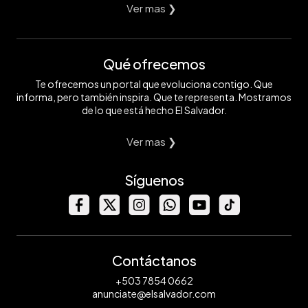
Ver mas ❯
Qué ofrecemos
Te ofrecemos un portal que evoluciona contigo. Que
informa, pero también inspira. Que te representa. Mostramos
de lo que está hecho El Salvador.
Ver mas ❯
Síguenos
Contáctanos
+503 7854 0662
anunciate@elsalvador.com