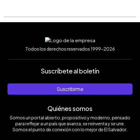
Todos los derechos reservados 1999-2026
Suscríbete al boletín
Suscribirme
Quiénes somos
Somos un portal abierto, propositivo y moderno, pensado
para reflejar a un país que avanza, se reinventa y se une.
Somos el punto de conexión con lo mejor de El Salvador.