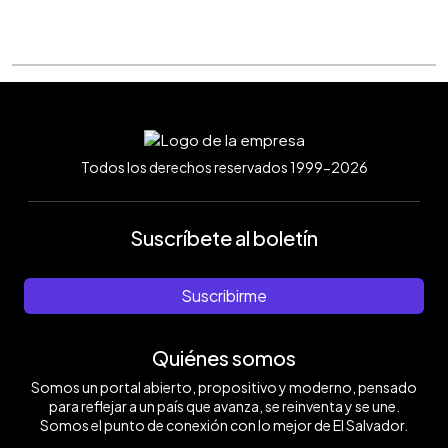
Todos los derechos reservados 1999-2026
Suscríbete al boletín
Suscribirme
Quiénes somos
Somos un portal abierto, propositivo y moderno, pensado
para reflejar a un país que avanza, se reinventa y se une.
Somos el punto de conexión con lo mejor de El Salvador.