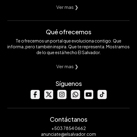
Ver mas ❯
Qué ofrecemos
Te ofrecemos un portal que evoluciona contigo. Que
informa, pero también inspira. Que te representa. Mostramos
de lo que está hecho El Salvador.
Ver mas ❯
Síguenos
Contáctanos
+503 7854 0662
anunciate@elsalvador.com