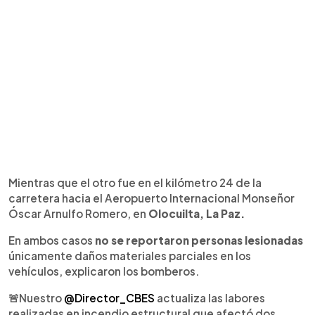
Mientras que el otro fue en el kilómetro 24 de la
carretera hacia el Aeropuerto Internacional Monseñor
Óscar Arnulfo Romero, en
Olocuilta, La Paz.
En ambos casos
no se reportaron personas lesionadas
únicamente daños materiales parciales en los
vehículos, explicaron los bomberos.
🚨Nuestro
@Director_CBES
actualiza las labores
realizadas en incendio estructural que afectó dos