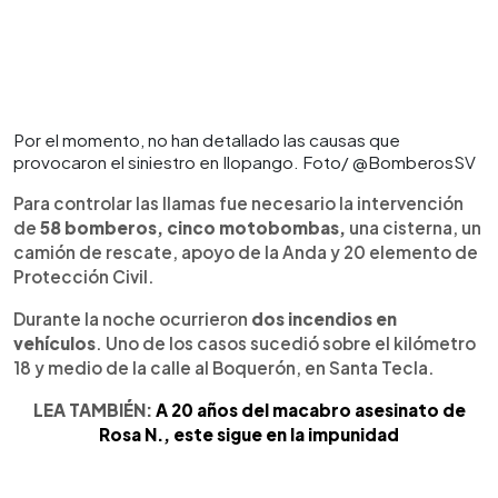
Por el momento, no han detallado las causas que
provocaron el siniestro en Ilopango. Foto/ @BomberosSV
Para controlar las llamas fue necesario la intervención
de
58 bomberos, cinco motobombas,
una cisterna, un
camión de rescate, apoyo de la Anda y 20 elemento de
Protección Civil.
Durante la noche ocurrieron
dos incendios en
vehículos
. Uno de los casos sucedió sobre el kilómetro
18 y medio de la calle al Boquerón, en Santa Tecla.
LEA TAMBIÉN:
A 20 años del macabro asesinato de
Rosa N., este sigue en la impunidad