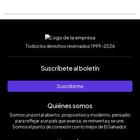
Todos los derechos reservados 1999-2026
Suscríbete al boletín
Suscribirme
Quiénes somos
Somos un portal abierto, propositivo y moderno, pensado
para reflejar a un país que avanza, se reinventa y se une.
Somos el punto de conexión con lo mejor de El Salvador.