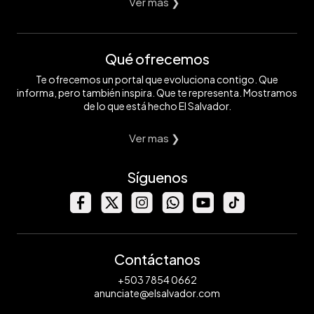
Ver mas ❯
Qué ofrecemos
Te ofrecemos un portal que evoluciona contigo. Que
informa, pero también inspira. Que te representa. Mostramos
de lo que está hecho El Salvador.
Ver mas ❯
Síguenos
Contáctanos
+503 7854 0662
anunciate@elsalvador.com