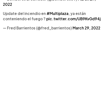
2022
Update del incendio en
#Multiplaza
, ya están
conteniendo el fuego ?
pic.twitter.com/UB9KvGd94j
— Fred Barrientos (@fred_barrientos)
March 29, 2022