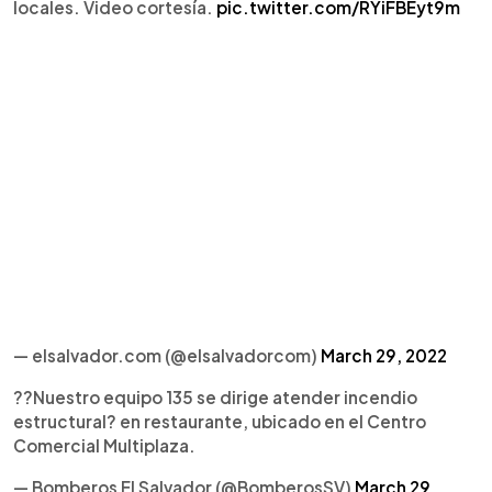
locales. Video cortesía.
pic.twitter.com/RYiFBEyt9m
— elsalvador.com (@elsalvadorcom)
March 29, 2022
??Nuestro equipo 135 se dirige atender incendio
estructural? en restaurante, ubicado en el Centro
Comercial Multiplaza.
— Bomberos El Salvador (@BomberosSV)
March 29,