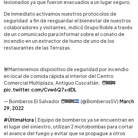
lesionados ya que fueron evacuados a un lugar seguro.
De inmediato activamos nuestros protocolos de
seguridad a fin de resguardar el bienestar de nuestros
colaboradores y visitantes, indicó Grupo Roble a través
de un comunicado para informar sobre el conato de
incendio en un extractor de humo de uno de los
restaurantes de las Terrazas.
🚨Mantenemos dispositivo de seguridad por incendio
en local de comida rápida al interior del Centro
Comercial Multiplaza, Antiguo Cuscatlán. 🧑‍🚒🚒
pic.twitter.com/Cvw6Q7xdDL
— Bomberos El Salvador
🧑‍🚒
🚒
(@BomberosSV)
March
29, 2022
#ÚltimaHora
| Equipo de bomberos ya se encuentran en
el lugar del siniestro, utilizan 2 motobombas para cortar
el avance del fuego y evitar que se propague a otros