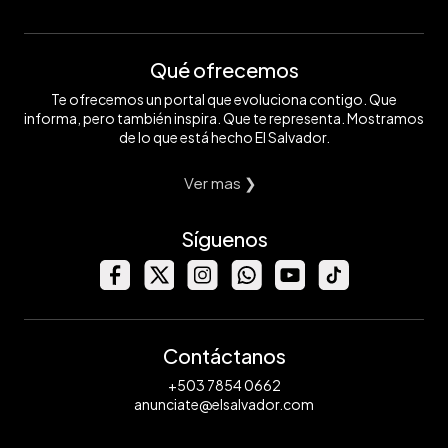
Qué ofrecemos
Te ofrecemos un portal que evoluciona contigo. Que
informa, pero también inspira. Que te representa. Mostramos
de lo que está hecho El Salvador.
Ver mas ❯
Síguenos
Contáctanos
+503 7854 0662
anunciate@elsalvador.com