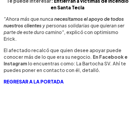
Te puede interesar:
Entierran a víctimas de incendio
en Santa Tecla
"Ahora más que nunca
necesitamos el apoyo de todos
nuestros clientes
y personas solidarias que quieran ser
parte de este duro camino"
, explicó con optimismo
Erick.
El afectado recalcó que quien desee apoyar puede
conocer más de lo que era su negocio.
En Facebook e
Instagram
lo encuentras como: La Bartocha SV. Ahí te
puedes poner en contacto con él, detalló.
REGRESAR A LA PORTADA