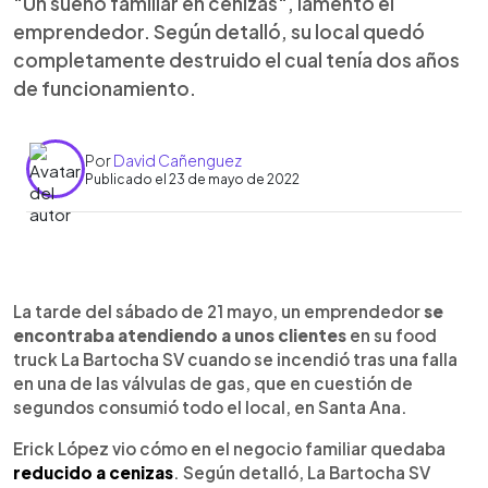
"Un sueño familiar en cenizas", lamentó el
emprendedor. Según detalló, su local quedó
completamente destruido el cual tenía dos años
de funcionamiento.
Por
David Cañenguez
Publicado el 23 de mayo de 2022
0:00
►
Escuchar artículo
La tarde del sábado de 21 mayo, un emprendedor
se
encontraba atendiendo a unos clientes
en su food
truck La Bartocha SV cuando se incendió tras una falla
en una de las válvulas de gas, que en cuestión de
segundos consumió todo el local, en Santa Ana.
Erick López vio cómo en el negocio familiar quedaba
reducido a cenizas
. Según detalló, La Bartocha SV