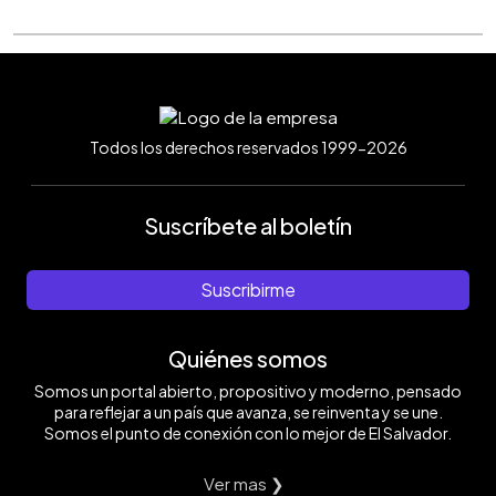
Todos los derechos reservados 1999-2026
Suscríbete al boletín
Suscribirme
Quiénes somos
Somos un portal abierto, propositivo y moderno, pensado
para reflejar a un país que avanza, se reinventa y se une.
Somos el punto de conexión con lo mejor de El Salvador.
Ver mas ❯