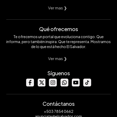
Ver mas ❯
Qué ofrecemos
Te ofrecemos un portal que evoluciona contigo. Que
informa, pero también inspira. Que te representa. Mostramos
de lo que está hecho El Salvador.
Ver mas ❯
Síguenos
Contáctanos
+503 7854 0662
anunciate@elsalvador.com