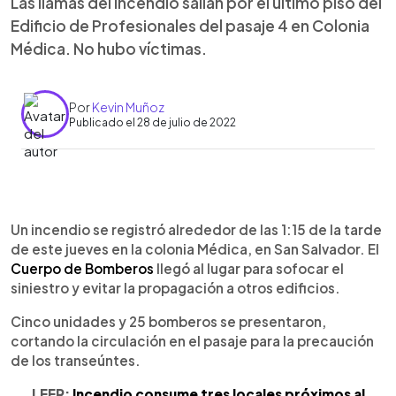
Las llamas del incendio salían por el último piso del
Edificio de Profesionales del pasaje 4 en Colonia
Médica. No hubo víctimas.
Por
Kevin Muñoz
Publicado el 28 de julio de 2022
0:00
►
Escuchar artículo
Un incendio se registró alrededor de las 1:15 de la tarde
de este jueves en la colonia Médica, en San Salvador. El
Cuerpo de Bomberos
llegó al lugar para sofocar el
siniestro y evitar la propagación a otros edificios.
Cinco unidades y 25 bomberos se presentaron,
cortando la circulación en el pasaje para la precaución
de los transeúntes.
LEER:
Incendio consume tres locales próximos al