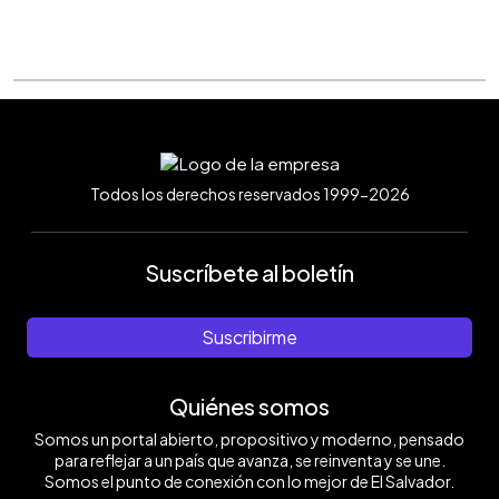
Todos los derechos reservados 1999-2026
Suscríbete al boletín
Suscribirme
Quiénes somos
Somos un portal abierto, propositivo y moderno, pensado
para reflejar a un país que avanza, se reinventa y se une.
Somos el punto de conexión con lo mejor de El Salvador.