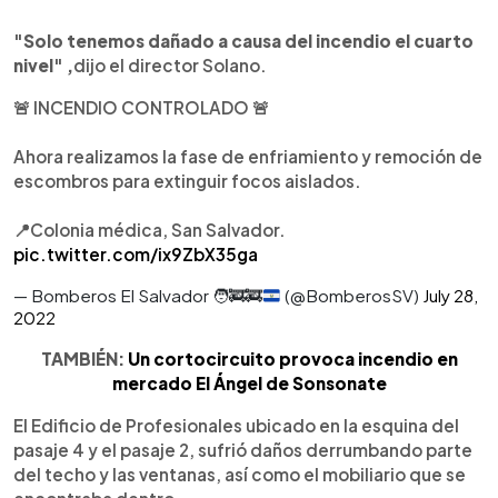
"Solo tenemos dañado a causa del incendio el cuarto
nivel" ,
dijo el director Solano.
🚨 INCENDIO CONTROLADO 🚨
Ahora realizamos la fase de enfriamiento y remoción de
escombros para extinguir focos aislados.
📍Colonia médica, San Salvador.
pic.twitter.com/ix9ZbX35ga
— Bomberos El Salvador
🧑‍🚒
🚒
(@BomberosSV)
July 28,
2022
TAMBIÉN:
Un cortocircuito provoca incendio en
mercado El Ángel de Sonsonate
El Edificio de Profesionales ubicado en la esquina del
pasaje 4 y el pasaje 2, sufrió daños derrumbando parte
del techo y las ventanas, así como el mobiliario que se