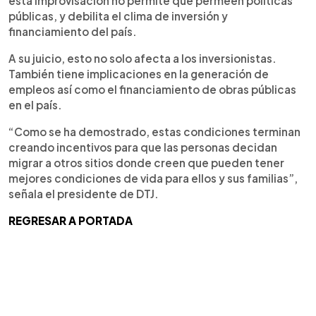
esta improvisación no permite que permeen políticas
públicas, y debilita el clima de inversión y
financiamiento del país.
A su juicio, esto no solo afecta a los inversionistas.
También tiene implicaciones en la generación de
empleos así como el financiamiento de obras públicas
en el país.
“Como se ha demostrado, estas condiciones terminan
creando incentivos para que las personas decidan
migrar a otros sitios donde creen que pueden tener
mejores condiciones de vida para ellos y sus familias”,
señala el presidente de DTJ.
REGRESAR A PORTADA