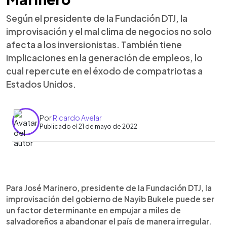
Según el presidente de la Fundación DTJ, la
improvisación y el mal clima de negocios no solo
afecta a los inversionistas. También tiene
implicaciones en la generación de empleos, lo
cual repercute en el éxodo de compatriotas a
Estados Unidos.
Por
Ricardo Avelar
Publicado el 21 de mayo de 2022
0:00
►
Escuchar artículo
Para José Marinero, presidente de la Fundación DTJ, la
improvisación del gobierno de Nayib Bukele puede ser
un factor determinante en empujar a miles de
salvadoreños a abandonar el país de manera irregular.