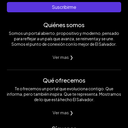
Suscribirme
Quiénes somos
Somos un portal abierto, propositivo y moderno, pensado
para reflejar a un país que avanza, se reinventa y se une.
Somos el punto de conexión con lo mejor de El Salvador.
Ver mas ❯
Qué ofrecemos
Te ofrecemos un portal que evoluciona contigo. Que
informa, pero también inspira. Que te representa. Mostramos
de lo que está hecho El Salvador.
Ver mas ❯