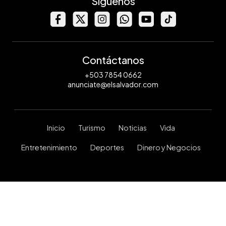
Síguenos
Contáctanos
+503 7854 0662
anunciate@elsalvador.com
Inicio
Turismo
Noticias
Vida
Entretenimiento
Deportes
Dinero y Negocios