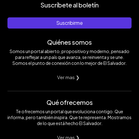
Suscríbete al boletín
Suscribirme
Quiénes somos
Somos un portal abierto, propositivo y moderno, pensado
para reflejar a un país que avanza, se reinventa y se une.
Somos el punto de conexión con lo mejor de El Salvador.
Ver mas ❯
Qué ofrecemos
Te ofrecemos un portal que evoluciona contigo. Que
informa, pero también inspira. Que te representa. Mostramos
de lo que está hecho El Salvador.
Ver mas ❯