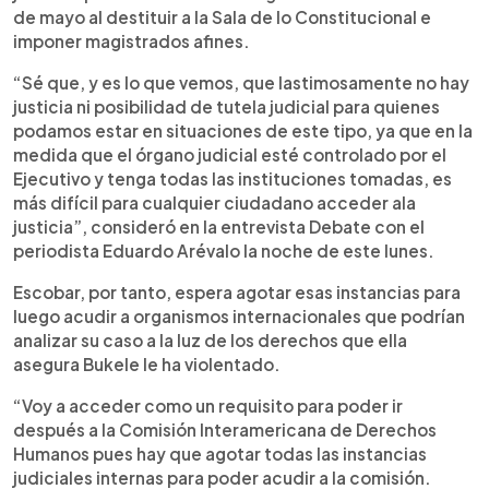
de mayo al destituir a la Sala de lo Constitucional e
imponer magistrados afines.
“Sé que, y es lo que vemos, que lastimosamente no hay
justicia ni posibilidad de tutela judicial para quienes
podamos estar en situaciones de este tipo, ya que en la
medida que el órgano judicial esté controlado por el
Ejecutivo y tenga todas las instituciones tomadas, es
más difícil para cualquier ciudadano acceder ala
justicia”, consideró en la entrevista Debate con el
periodista Eduardo Arévalo la noche de este lunes.
Escobar, por tanto, espera agotar esas instancias para
luego acudir a organismos internacionales que podrían
analizar su caso a la luz de los derechos que ella
asegura Bukele le ha violentado.
“Voy a acceder como un requisito para poder ir
después a la Comisión Interamericana de Derechos
Humanos pues hay que agotar todas las instancias
judiciales internas para poder acudir a la comisión.