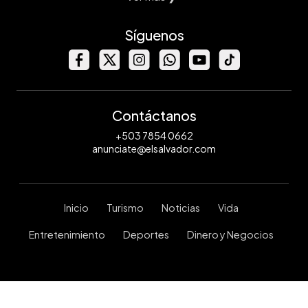
Síguenos
Contáctanos
+503 7854 0662
anunciate@elsalvador.com
Inicio
Turismo
Noticias
Vida
Entretenimiento
Deportes
Dinero y Negocios