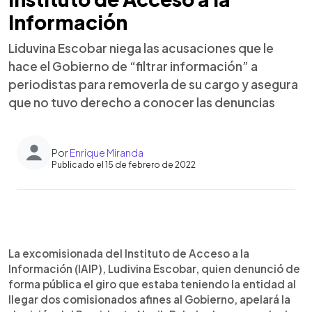
Información
Liduvina Escobar niega las acusaciones que le
hace el Gobierno de “filtrar información” a
periodistas para removerla de su cargo y asegura
que no tuvo derecho a conocer las denuncias
Por
Enrique Miranda
Publicado el 15 de febrero de 2022
0:00
►
Escuchar artículo
La excomisionada del Instituto de Acceso a la
Información (IAIP), Ludivina Escobar, quien denunció de
forma pública el giro que estaba teniendo la entidad al
llegar dos comisionados afines al Gobierno, apelará la