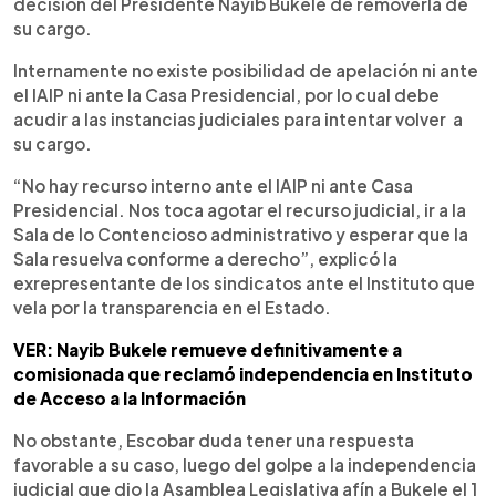
decisión del Presidente Nayib Bukele de removerla de
su cargo.
Internamente no existe posibilidad de apelación ni ante
el IAIP ni ante la Casa Presidencial, por lo cual debe
acudir a las instancias judiciales para intentar volver a
su cargo.
“No hay recurso interno ante el IAIP ni ante Casa
Presidencial. Nos toca agotar el recurso judicial, ir a la
Sala de lo Contencioso administrativo y esperar que la
Sala resuelva conforme a derecho”, explicó la
exrepresentante de los sindicatos ante el Instituto que
vela por la transparencia en el Estado.
VER: Nayib Bukele remueve definitivamente a
comisionada que reclamó independencia en Instituto
de Acceso a la Información
No obstante, Escobar duda tener una respuesta
favorable a su caso, luego del golpe a la independencia
judicial que dio la Asamblea Legislativa afín a Bukele el 1