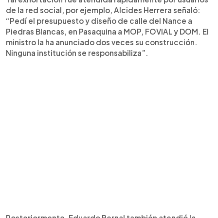
de la red social, por ejemplo, Alcides Herrera señaló:
“Pedí el presupuesto y diseño de calle del Nance a
Piedras Blancas, en Pasaquina a MOP, FOVIAL y DOM. El
ministro la ha anunciado dos veces su construcción.
Ninguna institución se responsabiliza”.
Posteriormente, Eduardo Bernal también atendió la