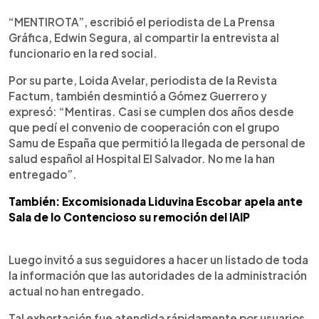
“MENTIROTA”, escribió el periodista de La Prensa
Gráfica, Edwin Segura, al compartir la entrevista al
funcionario en la red social.
Por su parte, Loida Avelar, periodista de la Revista
Factum, también desmintió a Gómez Guerrero y
expresó: “Mentiras. Casi se cumplen dos años desde
que pedí el convenio de cooperación con el grupo
Samu de España que permitió la llegada de personal de
salud español al Hospital El Salvador. No me la han
entregado”.
También: Excomisionada Liduvina Escobar apela ante
Sala de lo Contencioso su remoción del IAIP
Luego invitó a sus seguidores a hacer un listado de toda
la información que las autoridades de la administración
actual no han entregado.
Tal exhortación fue atendida rápidamente por usuarios