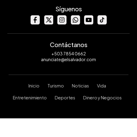
Síguenos
Contáctanos
+503 7854 0662
anunciate@elsalvador.com
Inicio
Turismo
Noticias
Vida
Entretenimiento
Deportes
Dinero y Negocios