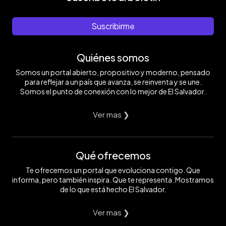
Suscribirme
Quiénes somos
Somos un portal abierto, propositivo y moderno, pensado
para reflejar a un país que avanza, se reinventa y se une.
Somos el punto de conexión con lo mejor de El Salvador.
Ver mas ❯
Qué ofrecemos
Te ofrecemos un portal que evoluciona contigo. Que
informa, pero también inspira. Que te representa. Mostramos
de lo que está hecho El Salvador.
Ver mas ❯