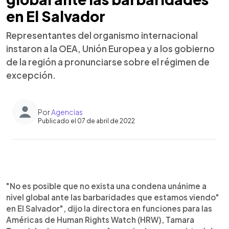
en El Salvador
Representantes del organismo internacional
instaron a la OEA, Unión Europea y a los gobierno
de la región a pronunciarse sobre el régimen de
excepción.
Por
Agencias
Publicado el 07 de abril de 2022
0:00
►
Escuchar artículo
"No es posible que no exista una condena unánime a
nivel global ante las barbaridades que estamos viendo"
en El Salvador", dijo la directora en funciones para las
Américas de Human Rights Watch (HRW), Tamara