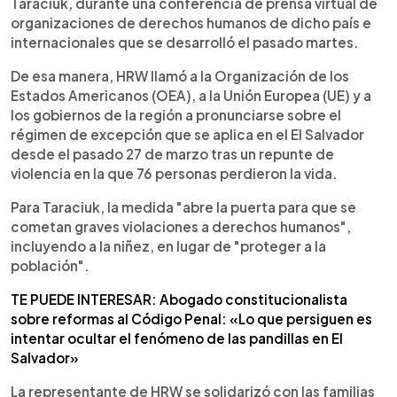
Taraciuk, durante una conferencia de prensa virtual de
organizaciones de derechos humanos de dicho país e
internacionales que se desarrolló el pasado martes.
De esa manera, HRW llamó a la Organización de los
Estados Americanos (OEA), a la Unión Europea (UE) y a
los gobiernos de la región a pronunciarse sobre el
régimen de excepción que se aplica en el El Salvador
desde el pasado 27 de marzo tras un repunte de
violencia en la que 76 personas perdieron la vida.
Para Taraciuk, la medida "abre la puerta para que se
cometan graves violaciones a derechos humanos",
incluyendo a la niñez, en lugar de "proteger a la
población".
TE PUEDE INTERESAR: Abogado constitucionalista
sobre reformas al Código Penal: «Lo que persiguen es
intentar ocultar el fenómeno de las pandillas en El
Salvador»
La representante de HRW se solidarizó con las familias