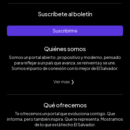
Suscríbete al boletín
Suscribirme
Quiénes somos
Somos un portal abierto, propositivo y moderno, pensado
para reflejar a un país que avanza, se reinventa y se une.
Somos el punto de conexión con lo mejor de El Salvador.
Ver mas ❯
Qué ofrecemos
Te ofrecemos un portal que evoluciona contigo. Que
informa, pero también inspira. Que te representa. Mostramos
de lo que está hecho El Salvador.