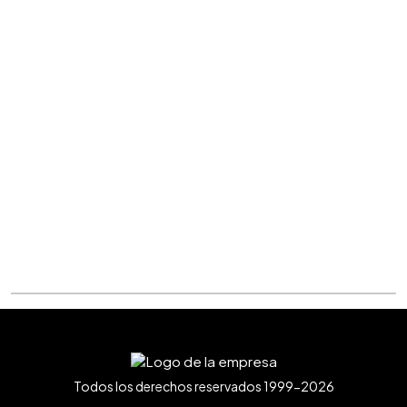
Todos los derechos reservados 1999-2026