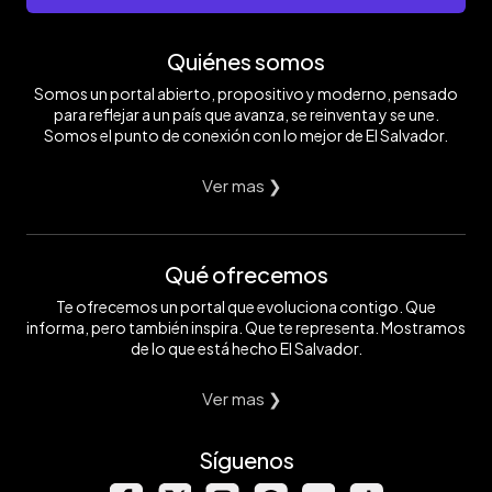
Quiénes somos
Somos un portal abierto, propositivo y moderno, pensado
para reflejar a un país que avanza, se reinventa y se une.
Somos el punto de conexión con lo mejor de El Salvador.
Ver mas ❯
Qué ofrecemos
Te ofrecemos un portal que evoluciona contigo. Que
informa, pero también inspira. Que te representa. Mostramos
de lo que está hecho El Salvador.
Ver mas ❯
Síguenos