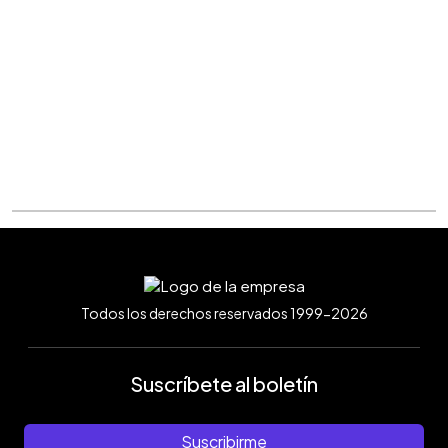
Todos los derechos reservados 1999-2026
Suscríbete al boletín
Suscribirme