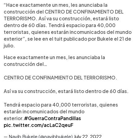
“Hace exactamente un mes, les anunciaba la
construcción del CENTRO DE CONFINAMIENTO DEL
TERRORISMO. Así va su construcción, estará listo
dentro de 60 días. Tendrá espacio para 40,000
terroristas, quienes estarán incomunicados del mundo
exterior”, se lee en el tuit publicado por Bukele el 21 de
julio.
Hace exactamente un mes, les anunciaba la
construcción del…
CENTRO DE CONFINAMIENTO DEL TERRORISMO.
Así va su construcción, estará listo dentro de 60 días.
Tendrá espacio para 40,000 terroristas, quienes
estarán incomunicados del mundo
exterior.
#GuerraContraPandillas
pic.twitter.com/acLaC2qeuF
— Nayib Bukele (@nayibbukele)
July 22, 2022