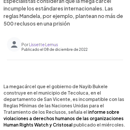
Especialistas consideran que la mega cárcel
incumple los estándares internacionales. Las
reglas Mandela, por ejemplo, plantean no más de
500 reclusos en una prisión
Por
Lissette Lemus
Publicado el 08 de diciembre de 2022
0:00
►
Escuchar artículo
La megacárcel que el gobierno de Nayib Bukele
construye en el municipio de Tecoluca, en el
departamento de San Vicente, es incompatible con las
Reglas Mínimas de las Naciones Unidas para el
Tratamiento de los Reclusos, señala el
informe sobre
violaciones a derechos humanos de las organizaciones
Human Rights Watch y Cristosal
publicado el miércoles.