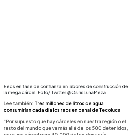
Reos en fase de confianza en labores de construcción de
la mega cárcel. Foto/ Twitter @OsirisLunaMeza
Lee también:
Tres millones de litros de agua
consumirían cada día los reos en penal de Tecoluca
“Por supuesto que hay cárceles en nuestra región o el
resto del mundo que va más allá de los 500 detenidos,
pero una cárcel para 40,000 detenidos sería