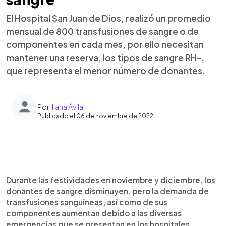
El Hospital San Juan de Dios, realizó un promedio
mensual de 800 transfusiones de sangre o de
componentes en cada mes, por ello necesitan
mantener una reserva, los tipos de sangre RH-,
que representa el menor número de donantes.
Por
Iliana Ávila
Publicado el 06 de noviembre de 2022
0:00
►
Escuchar artículo
Durante las festividades en noviembre y diciembre, los
donantes de sangre disminuyen, pero la demanda de
transfusiones sanguíneas, así como de sus
componentes aumentan debido a las diversas
emergencias que se presentan en los hospitales,