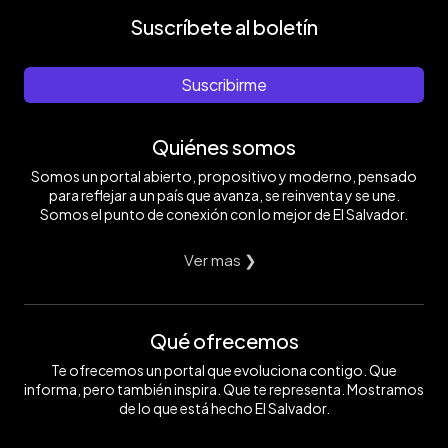
Suscríbete al boletín
Suscribirme
Quiénes somos
Somos un portal abierto, propositivo y moderno, pensado
para reflejar a un país que avanza, se reinventa y se une.
Somos el punto de conexión con lo mejor de El Salvador.
Ver mas ❯
Qué ofrecemos
Te ofrecemos un portal que evoluciona contigo. Que
informa, pero también inspira. Que te representa. Mostramos
de lo que está hecho El Salvador.