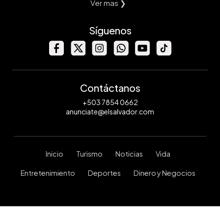
Ver mas ❯
Síguenos
Contáctanos
+503 7854 0662
anunciate@elsalvador.com
Inicio
Turismo
Noticias
Vida
Entretenimiento
Deportes
Dinero y Negocios