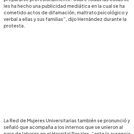
les ha hecho una publicidad mediática en la cual se ha
cometido actos de difamación, maltrato psicológico y
verbal a ellas y sus familias”, dijo Hernández durante la
protesta.
La Red de Mujeres Universitarias también se pronunció y
señaló que acompaña a los internos que se unieron al
paro de labores en el Hospital Rosales, “ante la ausencia