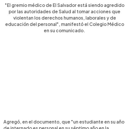
"El gremio médico de El Salvador está siendo agredido
por las autoridades de Salud al tomar acciones que
violentan los derechos humanos, laborales y de
educación del personal", manifestó el Colegio Médico
en su comunicado.
Agregó, en el documento, que "un estudiante en su año
de internado es personal en su séptimo año en la