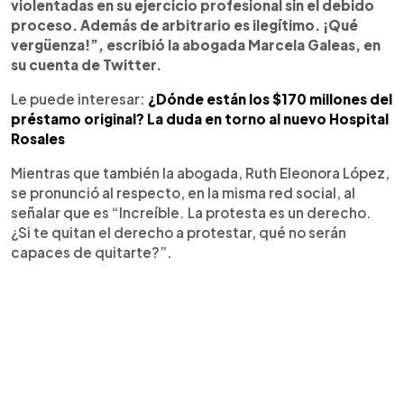
violentadas en su ejercicio profesional sin el debido
proceso. Además de arbitrario es ilegítimo. ¡Qué
vergüenza!”, escribió la abogada Marcela Galeas, en
su cuenta de Twitter.
Le puede interesar:
¿Dónde están los $170 millones del
préstamo original? La duda en torno al nuevo Hospital
Rosales
Mientras que también la abogada, Ruth Eleonora López,
se pronunció al respecto, en la misma red social, al
señalar que es “Increíble. La protesta es un derecho.
¿Si te quitan el derecho a protestar, qué no serán
capaces de quitarte?”.