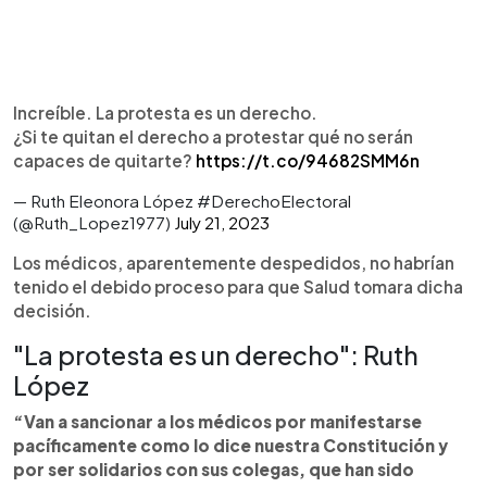
Increíble. La protesta es un derecho.
¿Si te quitan el derecho a protestar qué no serán
capaces de quitarte?
https://t.co/94682SMM6n
— Ruth Eleonora López #DerechoElectoral
(@Ruth_Lopez1977)
July 21, 2023
Los médicos, aparentemente despedidos, no habrían
tenido el debido proceso para que Salud tomara dicha
decisión.
"La protesta es un derecho": Ruth
López
“Van a sancionar a los médicos por manifestarse
pacíficamente como lo dice nuestra Constitución y
por ser solidarios con sus colegas, que han sido