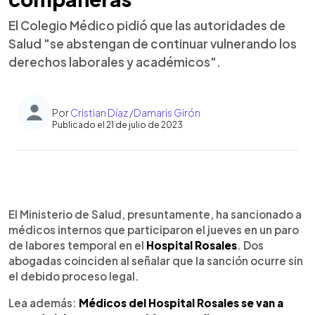
El Colegio Médico pidió que las autoridades de
Salud "se abstengan de continuar vulnerando los
derechos laborales y académicos".
Por
Cristian Díaz /Damaris Girón
Publicado el 21 de julio de 2023
0:00
►
Escuchar artículo
El Ministerio de Salud, presuntamente, ha sancionado a
médicos internos que participaron el jueves en un paro
de labores temporal en el
Hospital Rosales
. Dos
abogadas coinciden al señalar que la sanción ocurre sin
el debido proceso legal.
Lea además:
Médicos del Hospital Rosales se van a