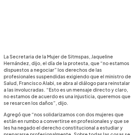
La Secretaria de la Mujer de Sitmspas, Jaqueline
Hernández, dijo, el día de la protesta, que “no estamos
dispuestos a negociar” los derechos de las
profesionales suspendidas exigiendo que el ministro de
Salud, Francisco Alabi, se abra al diálogo para reinstalar
a las involucradas. “Esto es un mensaje directo y claro,
no estamos de acuerdo es una injusticia, queremos que
se resarcen los daños”, dijo.
Agregó que “nos solidarizamos con dos mujeres que
están en rumbo a convertirse en profesionales y que se
les ha negado el derecho constitucional a estudiar y
prepararse profesionalmente. Sobre todas las cosas se