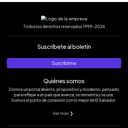
Todos los derechos reservados 1999-2026
Suscríbete al boletín
Suscribirme
Quiénes somos
Somos un portal abierto, propositivo y moderno, pensado
para reflejar a un país que avanza, se reinventa y se une.
Somos el punto de conexión con lo mejor de El Salvador.
Ver mas ❯