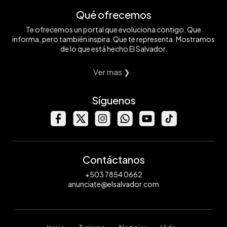
Qué ofrecemos
Te ofrecemos un portal que evoluciona contigo. Que
informa, pero también inspira. Que te representa. Mostramos
de lo que está hecho El Salvador.
Ver mas ❯
Síguenos
Contáctanos
+503 7854 0662
anunciate@elsalvador.com