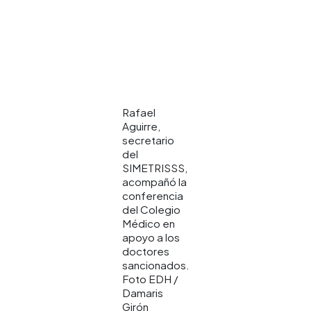
Rafael
Aguirre,
secretario
del
SIMETRISSS,
acompañó la
conferencia
del Colegio
Médico en
apoyo a los
doctores
sancionados.
Foto EDH /
Damaris
Girón