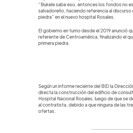
“Bukele sabe eso, entonces los fondos no es
salvadoreño, haciendo referencia al discurso 
piedra” en el nuevo hospital Rosales.
El gobierno en turno desde el 2019 anunció qu
referente de Centroamérica, finalizando el q
primera piedra.
Según un informe reciente del BID la Direcci
directa la construcción del edificio de consul
Hospital Nacional Rosales, luego de que se d
al contratista, debido a que ninguna de las t
ofertas.