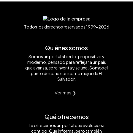
Todos los derechos reservados 1999-2026
Quiénes somos
Somos un portal abierto, propositivo y
moderno, pensado para reflejar a un país
que avanza, se reinventa y se une. Somos el
punto de conexión con lo mejor de El
Salvador.
Ver mas ❯
Qué ofrecemos
Te ofrecemos un portal que evoluciona
contigo. Que informa, pero también