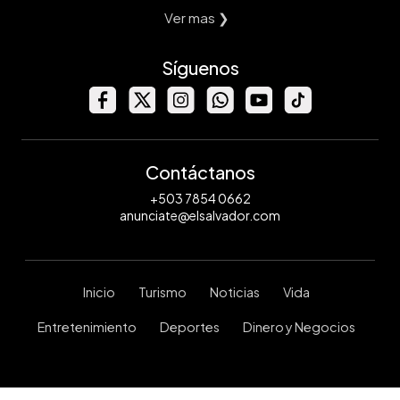
Ver mas ❯
Síguenos
Contáctanos
+503 7854 0662
anunciate@elsalvador.com
Inicio
Turismo
Noticias
Vida
Entretenimiento
Deportes
Dinero y Negocios