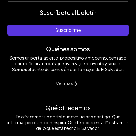
Suscríbete al boletín
Suscribirme
Quiénes somos
Somos un portal abierto, propositivo y moderno, pensado
para reflejar a un país que avanza, se reinventa y se une.
Somos el punto de conexión con lo mejor de El Salvador.
Ver mas ❯
Qué ofrecemos
Te ofrecemos un portal que evoluciona contigo. Que
informa, pero también inspira. Que te representa. Mostramos
de lo que está hecho El Salvador.