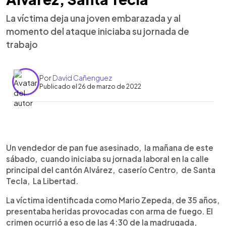
La víctima deja una joven embarazada y al
momento del ataque iniciaba su jornada de
trabajo
Por
David Cañenguez
Publicado el 26 de marzo de 2022
0:00
►
Escuchar artículo
Un vendedor de pan fue asesinado, la mañana de este
sábado, cuando iniciaba su jornada laboral en la calle
principal del cantón Alvárez, caserío Centro, de Santa
Tecla, La Libertad.
La víctima identificada como Mario Zepeda, de 35 años,
presentaba heridas provocadas con arma de fuego. El
crimen ocurrió a eso de las 4:30 de la madrugada,