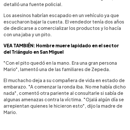
detalló una fuente policial.
Los asesinos habrían escapado en un vehículo ya que
escucharon bajar la cuesta. El vendedor tenía dos años
de dedicarse a comercializar los productos y lo hacía
con una jaba y un pito.
VEA TAMBIÉN: Hombre muere lapidado en el sector
del Triángulo en San Miguel
"Con el pito quedó en la mano. Era una gran persona
Mario", lamentó una de las familiares de Zepeda.
El muchacho deja a su compañera de vida en estado de
embarazo. "A comenzar la ronda iba. No me había dicho
nada", comentó otra pariente al consultarle si sabía de
algunas amenazas contra la víctima. "Ojalá algún día se
arrepientan quienes le hicieron esto", dijo la madre de
Mario.