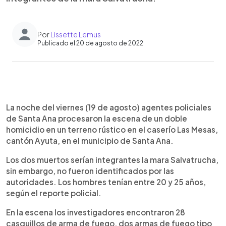
Por
Lissette Lemus
Publicado el 20 de agosto de 2022
0:00
►
Escuchar artículo
La noche del viernes (19 de agosto) agentes policiales
de Santa Ana procesaron la escena de un doble
homicidio en un terreno rústico en el caserío Las Mesas,
cantón Ayuta, en el municipio de Santa Ana.
Los dos muertos serían integrantes la mara Salvatrucha,
sin embargo, no fueron identificados por las
autoridades. Los hombres tenían entre 20 y 25 años,
según el reporte policial.
En la escena los investigadores encontraron 28
casquillos de arma de fuego, dos armas de fuego tipo