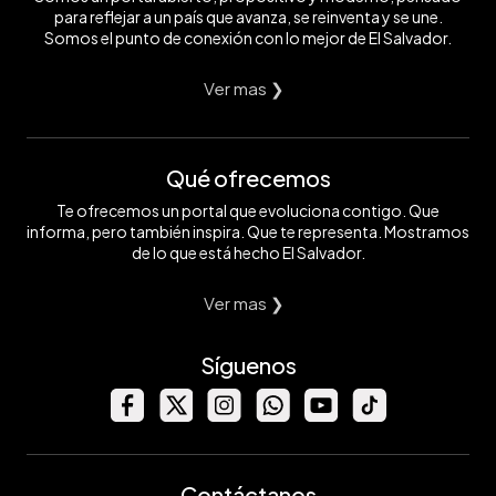
para reflejar a un país que avanza, se reinventa y se une.
Somos el punto de conexión con lo mejor de El Salvador.
Ver mas ❯
Qué ofrecemos
Te ofrecemos un portal que evoluciona contigo. Que
informa, pero también inspira. Que te representa. Mostramos
de lo que está hecho El Salvador.
Ver mas ❯
Síguenos
Contáctanos