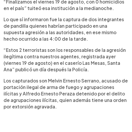
“Finalizamos el viernes 19 de agosto, con 0 homicidios
en el país” tuiteó esa institución a la medianoche.
Lo que sí informaron fue la captura de dos integrantes
de pandilla quienes habrían participado en una
supuesta agresión a las autoridades, en ese mismo
hecho ocurrido a las 4:00 de la tarde.
“Estos 2 terroristas son los responsables de la agresión
ilegítima contra nuestros agentes, registrada ayer
(viernes 19 de agosto) en el caserío Las Mesas, Santa
Ana” publicó un día después la Policía.
Los capturados son Melvin Ernesto Serrano, acusado de
portación ilegal de arma de fuego y agrupaciones
ilícitas y Alfredo Ernesto Peraza detenido por el delito
de agrupaciones ilícitas, quien además tiene una orden
por extorsión agravada.