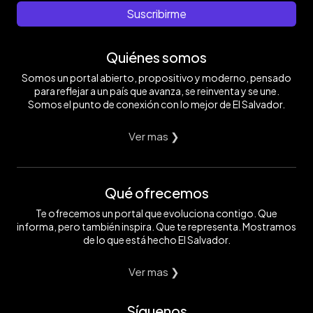
Suscribirme
Quiénes somos
Somos un portal abierto, propositivo y moderno, pensado
para reflejar a un país que avanza, se reinventa y se une.
Somos el punto de conexión con lo mejor de El Salvador.
Ver mas ❯
Qué ofrecemos
Te ofrecemos un portal que evoluciona contigo. Que
informa, pero también inspira. Que te representa. Mostramos
de lo que está hecho El Salvador.
Ver mas ❯
Síguenos