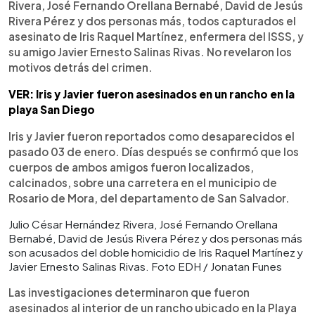
Rivera, José Fernando Orellana Bernabé, David de Jesús
Rivera Pérez y dos personas más, todos capturados el
asesinato de Iris Raquel Martínez, enfermera del ISSS, y
su amigo Javier Ernesto Salinas Rivas. No revelaron los
motivos detrás del crimen.
VER: Iris y Javier fueron asesinados en un rancho en la
playa San Diego
Iris y Javier fueron reportados como desaparecidos el
pasado 03 de enero. Días después se confirmó que los
cuerpos de ambos amigos fueron localizados,
calcinados, sobre una carretera en el municipio de
Rosario de Mora, del departamento de San Salvador.
Julio César Hernández Rivera, José Fernando Orellana
Bernabé, David de Jesús Rivera Pérez y dos personas más
son acusados del doble homicidio de Iris Raquel Martínez y
Javier Ernesto Salinas Rivas. Foto EDH / Jonatan Funes
Las investigaciones determinaron que fueron
asesinados al interior de un rancho ubicado en la Playa