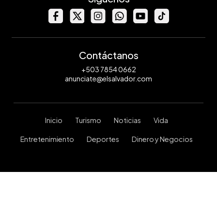
Contáctanos
+503 7854 0662
anunciate@elsalvador.com
Inicio
Turismo
Noticias
Vida
Entretenimiento
Deportes
Dinero y Negocios