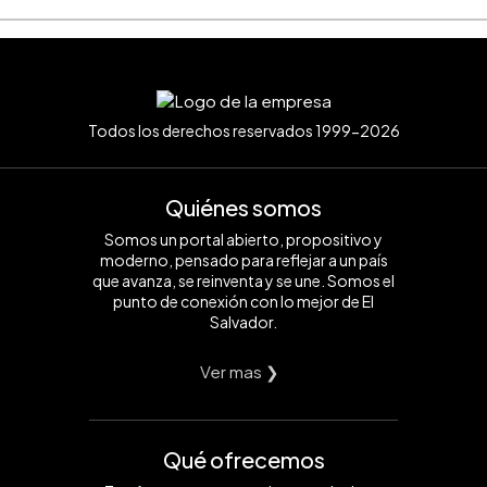
Todos los derechos reservados 1999-2026
Quiénes somos
Somos un portal abierto, propositivo y
moderno, pensado para reflejar a un país
que avanza, se reinventa y se une. Somos el
punto de conexión con lo mejor de El
Salvador.
Ver mas ❯
Qué ofrecemos