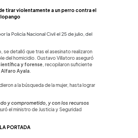
 tirar violentamente a un perro contra el
 Ilopango
 la Policía Nacional Civil el 25 de julio, del
o, se detalló que tras el asesinato realizaron
ble del homicidio. Gustavo Villatoro aseguró
ientífica y forense
, recopilaron suficiente
 Alfaro Ayala
.
eron a la búsqueda de la mujer, hasta lograr
do y comprometido, y con los recursos
uró el ministro de Justicia y Seguridad
 LA PORTADA