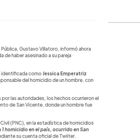
WhatsApp
Copiar link
ad Pública, Gustavo Villatoro, informó ahora
da de haber asesinado a su pareja
 identificada como
Jessica Emperatriz
responsable del homicidio de un hombre, con
 por las autoridades, los hechos ocurrieron el
mento de San Vicente, donde un hombre fue
 Civil (PNC), en la estadística de homicidios
n 1 homicidio en el país, ocurrido en San
diante su cuenta oficial de Twiiter.