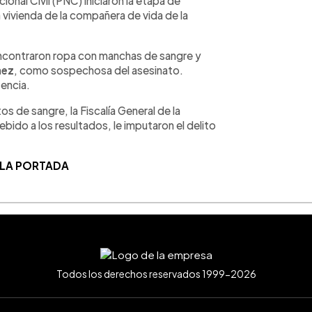
ional Civil (PNC) iniciaron la etapa de
a vivienda de la compañera de vida de la
encontraron ropa con manchas de sangre y
hez
, como sospechosa del asesinato.
tencia.
os de sangre, la Fiscalía General de la
bido a los resultados, le imputaron el delito
 LA PORTADA
Todos los derechos reservados 1999-2026