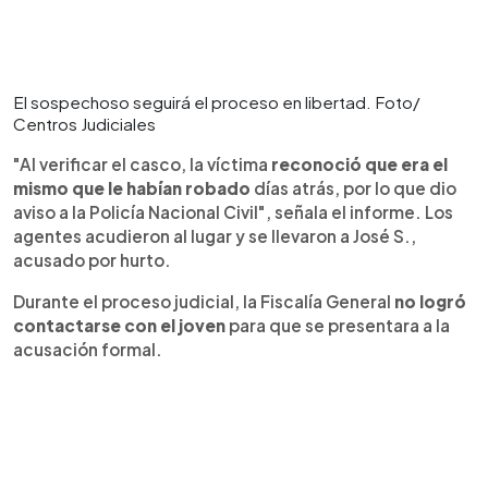
El sospechoso seguirá el proceso en libertad. Foto/
Centros Judiciales
"Al verificar el casco, la víctima
reconoció que era el
mismo que le habían robado
días atrás, por lo que dio
aviso a la Policía Nacional Civil", señala el informe. Los
agentes acudieron al lugar y se llevaron a José S.,
acusado por hurto.
Durante el proceso judicial, la Fiscalía
General
no logró
contactarse con el joven
para que se presentara a la
acusación formal.