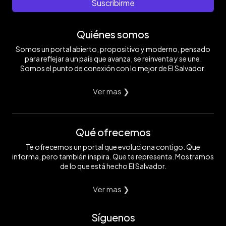
Suscribirme
Quiénes somos
Somos un portal abierto, propositivo y moderno, pensado
para reflejar a un país que avanza, se reinventa y se une.
Somos el punto de conexión con lo mejor de El Salvador.
Ver mas ❯
Qué ofrecemos
Te ofrecemos un portal que evoluciona contigo. Que
informa, pero también inspira. Que te representa. Mostramos
de lo que está hecho El Salvador.
Ver mas ❯
Síguenos