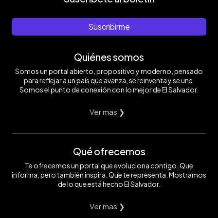
Suscribirme
Quiénes somos
Somos un portal abierto, propositivo y moderno, pensado
para reflejar a un país que avanza, se reinventa y se une.
Somos el punto de conexión con lo mejor de El Salvador.
Ver mas ❯
Qué ofrecemos
Te ofrecemos un portal que evoluciona contigo. Que
informa, pero también inspira. Que te representa. Mostramos
de lo que está hecho El Salvador.
Ver mas ❯