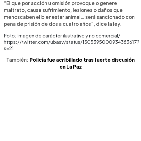
“El que por acción u omisión provoque o genere
maltrato, cause sufrimiento, lesiones o daños que
menoscaben el bienestar animal… será sancionado con
pena de prisión de dos a cuatro años”, dice la ley.
Foto: Imagen de carácter ilustrativo y no comercial/
https://twitter.com/ubasv/status/1505395000934383617?
s=21
También:
Policía fue acribillado tras fuerte discusión
en La Paz