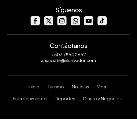
Síguenos
Contáctanos
+503 7854 0662
anunciate@elsalvador.com
Inicio
Turismo
Noticias
Vida
Entretenimiento
Deportes
Dinero y Negocios