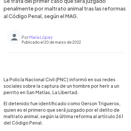
Se trata del primer caso que será juzgado
penalmente por maltrato animal tras las reformas
al Código Penal, según el MAG.
Por
María López
Publicado el 20 de marzo de 2022
0:00
►
Escuchar artículo
La Policía Nacional Civil (PNC) informó en sus redes
sociales sobre la captura de un hombre por herir a un
perrito en San Matías, La Libertad.
El detenido fue identificado como Gerson Trigueros,
quien es el primero que será juzgado por el delito de
maltrato animal, según la última reforma al artículo 261
del Código Penal.