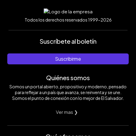
Todos los derechos reservados 1999-2026
Suscríbete al boletín
Suscribirme
Quiénes somos
Somos un portal abierto, propositivo y moderno, pensado
para reflejar a un país que avanza, se reinventa y se une.
Somos el punto de conexión con lo mejor de El Salvador.
Ver mas ❯