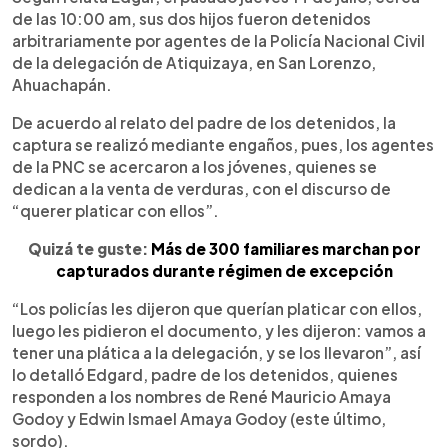
de las 10:00 am, sus dos hijos fueron detenidos
arbitrariamente por agentes de la Policía Nacional Civil
de la delegación de Atiquizaya, en San Lorenzo,
Ahuachapán.
De acuerdo al relato del padre de los detenidos, la
captura se realizó mediante engaños, pues, los agentes
de la PNC se acercaron a los jóvenes, quienes se
dedican a la venta de verduras, con el discurso de
“querer platicar con ellos”.
Quizá te guste:
Más de 300 familiares marchan por
capturados durante régimen de excepción
“Los policías les dijeron que querían platicar con ellos,
luego les pidieron el documento, y les dijeron: vamos a
tener una plática a la delegación, y se los llevaron”, así
lo detalló Edgard, padre de los detenidos, quienes
responden a los nombres de René Mauricio Amaya
Godoy y Edwin Ismael Amaya Godoy (este último,
sordo).