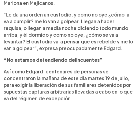
Mariona en Mejicanos.
“Le da una orden un custodio, y como no oye ¿cómo la
va a cumplir? me lo van a golpear. Llegan a hacer
requisa, o llegan a media noche diciendo todo mundo
arriba, y él dormido y como no oye, ¿cómo se va a
levantar? El custodio va a pensar que es rebelde y me lo
van a golpear”, expresa preocupadamente Edgard.
“No estamos defendiendo delincuentes”
Así como Edgard, centenares de personas se
concentraron la mañana de este día martes 19 de julio,
para exigir la liberación de sus familiares detenidos por
supuestas capturas arbitrarias llevadas a cabo en lo que
va del régimen de excepción.