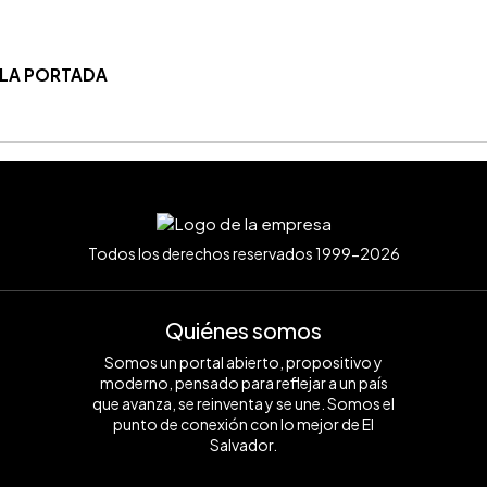
 LA PORTADA
Todos los derechos reservados 1999-2026
Quiénes somos
Somos un portal abierto, propositivo y
moderno, pensado para reflejar a un país
que avanza, se reinventa y se une. Somos el
punto de conexión con lo mejor de El
Salvador.