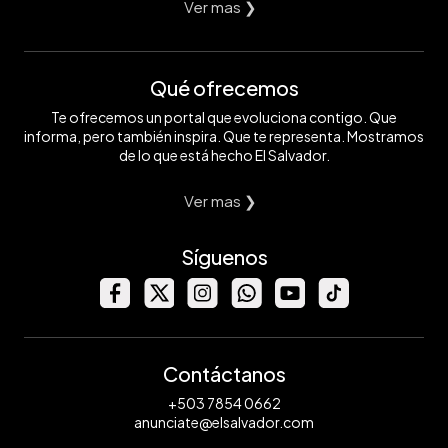
Ver mas ❯
Qué ofrecemos
Te ofrecemos un portal que evoluciona contigo. Que
informa, pero también inspira. Que te representa. Mostramos
de lo que está hecho El Salvador.
Ver mas ❯
Síguenos
Contáctanos
+503 7854 0662
anunciate@elsalvador.com