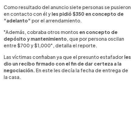
Como resultado del anuncio siete personas se pusieron
en contacto con él y
les pidió $350 en concepto de
"adelanto"
por el arrendamiento.
"Además, cobraba otros montos
en concepto de
depósito y mantenimiento
, que por persona oscilan
entre $700 y $1,000", detalla el reporte.
Las víctimas confiaban ya que el presunto estafador
les
dio un recibo firmado con el fin de dar certeza a la
negociación.
En este les decía la fecha de entrega de
la casa.