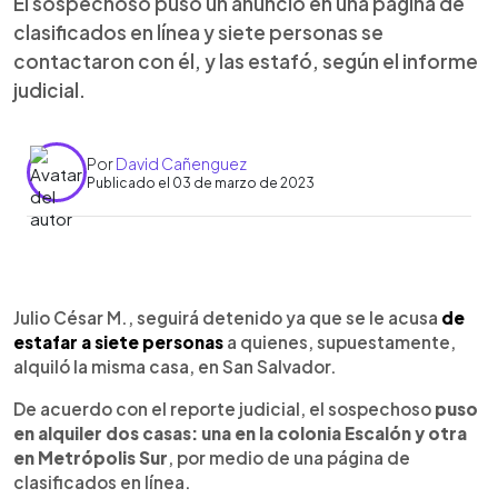
El sospechoso puso un anuncio en una página de
clasificados en línea y siete personas se
contactaron con él, y las estafó, según el informe
judicial.
Por
David Cañenguez
Publicado el 03 de marzo de 2023
0:00
►
Escuchar artículo
Julio César M., seguirá detenido ya que se le acusa
de
estafar a siete personas
a quienes, supuestamente,
alquiló la misma casa, en San Salvador.
De acuerdo con el reporte judicial, el sospechoso
puso
en alquiler dos casas: una en la colonia Escalón y otra
en Metrópolis Sur
, por medio de una página de
clasificados en línea.