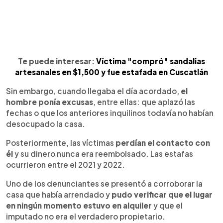
Te puede interesar:
Víctima "compró" sandalias
artesanales en $1,500 y fue estafada en Cuscatlán
Sin embargo, cuando llegaba el día acordado,
el
hombre ponía excusas
, entre ellas: que aplazó las
fechas o que los anteriores inquilinos todavía no habían
desocupado la casa.
Posteriormente, las víctimas
perdían el contacto con
él
y su dinero nunca era reembolsado. Las estafas
ocurrieron entre el 2021 y 2022.
Uno de los denunciantes se presentó a corroborar la
casa que había arrendado y
pudo verificar que el lugar
en ningún momento estuvo en alquiler
y que el
imputado no era el verdadero propietario.