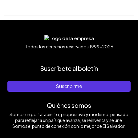
Todos los derechos reservados 1999-2026
Suscríbete al boletín
Suscribirme
Quiénes somos
Somos un portal abierto, propositivo y moderno, pensado
para reflejar a un país que avanza, se reinventa y se une.
Somos el punto de conexión con lo mejor de El Salvador.