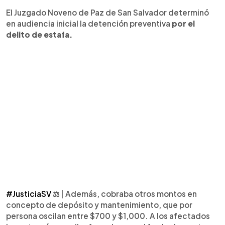
El Juzgado Noveno de Paz de San Salvador determinó
en audiencia inicial la detención preventiva
por el
delito de estafa.
#JusticiaSV
⚖️ | Además, cobraba otros montos en
concepto de depósito y mantenimiento, que por
persona oscilan entre $700 y $1,000. A los afectados