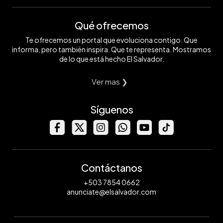
Qué ofrecemos
Te ofrecemos un portal que evoluciona contigo. Que
informa, pero también inspira. Que te representa. Mostramos
de lo que está hecho El Salvador.
Ver mas ❯
Síguenos
Contáctanos
+503 7854 0662
anunciate@elsalvador.com