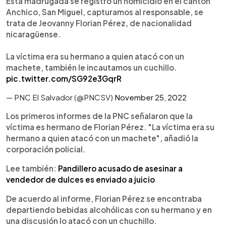
Esta madrugada se registró un homicidio en el cantón
Anchico, San Miguel, capturamos al responsable, se
trata de Jeovanny Florian Pérez, de nacionalidad
nicaragüense.
La víctima era su hermano a quien atacó con un
machete, también le incautamos un cuchillo.
pic.twitter.com/SG92e3GqrR
— PNC El Salvador (@PNCSV)
November 25, 2022
Los primeros informes de la PNC señalaron que la
víctima es hermano de Florian Pérez. "La víctima era su
hermano a quien atacó con un machete", añadió la
corporación policial.
Lee también:
Pandillero acusado de asesinar a
vendedor de dulces es enviado a juicio
De acuerdo al informe, Florian Pérez se encontraba
departiendo bebidas alcohólicas con su hermano y en
una discusión lo atacó con un chuchillo.