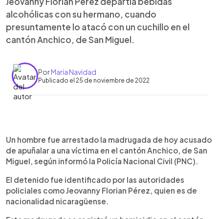
Jeovanny Florian Pérez departía bebidas
alcohólicas con su hermano, cuando
presuntamente lo atacó con un cuchillo en el
cantón Anchico, de San Miguel.
Por
María Navidad
Publicado el 25 de noviembre de 2022
0:00
►
Escuchar artículo
Un hombre fue arrestado la madrugada de hoy acusado
de apuñalar a una víctima en el cantón Anchico, de San
Miguel, según informó la Policía Nacional Civil (PNC).
El detenido fue identificado por las autoridades
policiales como Jeovanny Florian Pérez, quien es de
nacionalidad nicaragüense.