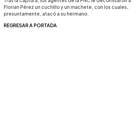
Tras la captura, los agentes de la PNC le decomisaron a
Florian Pérez un cuchillo y un machete, con los cuales,
presuntamente, atacó a su hermano.
REGRESAR A PORTADA