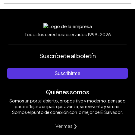
Todos los derechos reservados 1999-2026
Suscríbete al boletín
Suscribirme
Quiénes somos
Somos un portal abierto, propositivo y moderno, pensado
para reflejar a un país que avanza, se reinventa y se une.
Somos el punto de conexión con lo mejor de El Salvador.
Ver mas ❯